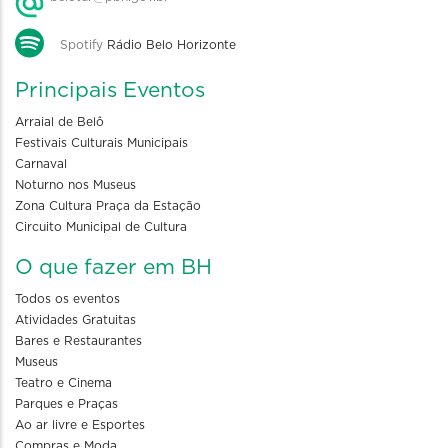
Spotify
Rádio Belo Horizonte
Principais Eventos
Arraial de Belô
Festivais Culturais Municipais
Carnaval
Noturno nos Museus
Zona Cultura Praça da Estação
Circuito Municipal de Cultura
O que fazer em BH
Todos os eventos
Atividades Gratuitas
Bares e Restaurantes
Museus
Teatro e Cinema
Parques e Praças
Ao ar livre e Esportes
Compras e Moda