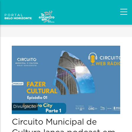
Divulgação
Circuito Municipal de