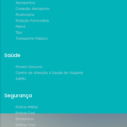
Aeroportos
Conexão Aeroporto
Rodoviária
Estação Ferroviária
Metrô
Táxi
Transporte Público
Saúde
Pronto-Socorro
Centro de Atenção à Saúde do Viajante
SAMU
Segurança
Polícia Militar
Polícia Civil
Bombeiros
Defesa Civil