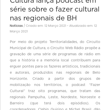
Cultura lança podcast em
série sobre o fazer cultural
nas regionais de BH
Notícias
/
Criado em: 12 Março 2021 - Atualizado em: 12
Março 2021
Por meio do projeto Territorialidades, do Circuito
Municipal de Cultura, o Circuito Web Rádio propõe a
gravação de uma série de programas de rádio em
que a história e a memória local contribuem para
erguer pontes para os fazeres artísticos, tradicionais
e autorais, produzidos nas regionais de Belo
Horizonte. Criado a partir dos grupos de
mobilização nos territórios, o podcast “Fazer
Cultural” traz oito programas, que tratam das
regionais Pampulha, Leste, Nordeste, Noroeste e
Barreiro (que terá dois episódios). Os
coordenadores, Clebin Quirino e Michel Brasil, dão