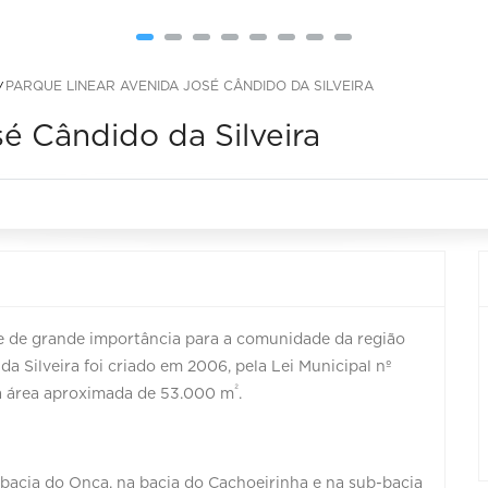
PARQUE LINEAR AVENIDA JOSÉ CÂNDIDO DA SILVEIRA
é Cândido da Silveira
de de grande importância para a comunidade da região
a Silveira foi criado em 2006, pela Lei Municipal nº
²
a área aproximada de 53.000 m
.
bacia do Onça, na bacia do Cachoeirinha e na sub-bacia