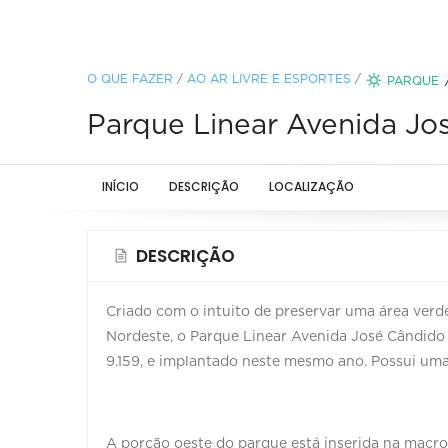
O QUE FAZER
/
AO AR LIVRE E ESPORTES
/
PARQUE
Parque Linear Avenida Jos
INÍCIO
DESCRIÇÃO
LOCALIZAÇÃO
DESCRIÇÃO
Criado com o intuito de preservar uma área ver
Nordeste, o Parque Linear Avenida José Cândido d
9.159, e implantado neste mesmo ano. Possui um
A porção oeste do parque está inserida na macro