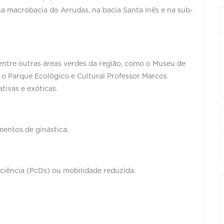
 na macrobacia do Arrudas, na bacia Santa Inês e na sub-
 entre outras áreas verdes da região, como o Museu de
 o Parque Ecológico e Cultural Professor Marcos
tivas e exóticas.
entos de ginástica.
ciência (PcDs) ou mobilidade reduzida.