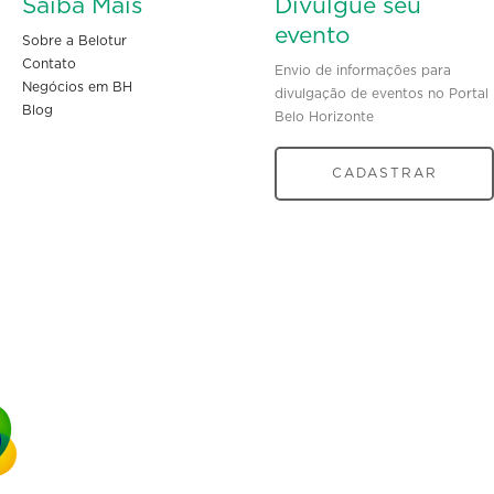
Saiba Mais
Divulgue seu
evento
Sobre a Belotur
Contato
Envio de informações para
Negócios em BH
divulgação de eventos no Portal
Blog
Belo Horizonte
CADASTRAR