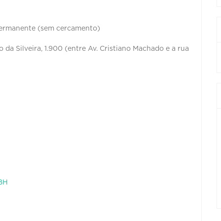
permanente (sem cercamento)
 da Silveira, 1.900 (entre Av. Cristiano Machado e a rua
 BH