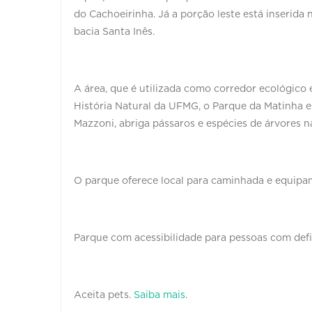
do Cachoeirinha. Já a porção leste está inserida
bacia Santa Inês.
A área, que é utilizada como corredor ecológico
História Natural da UFMG, o Parque da Matinha e
Mazzoni, abriga pássaros e espécies de árvores na
O parque oferece local para caminhada e equipam
Parque com acessibilidade para pessoas com defi
Aceita pets.
Saiba mais
.