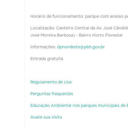
Horário de funcionamento: parque com acesso 
Localização: Canteiro Central da Av. José Cândido
José Moreira Barbosa) - Bairro Horto Florestal
Informações:
dpnordeste@pbh.gov.br
Entrada gratuita
Regulamento de Uso
Perguntas frequentes
Educação Ambiental nos parques municipais de
Avalie sua visita