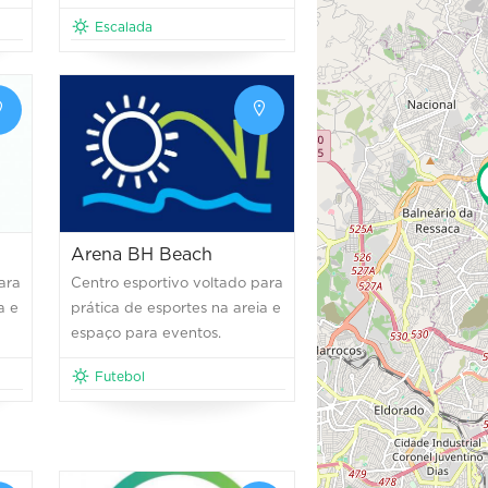
Escalada
Arena BH Beach
ara
Centro esportivo voltado para
a e
prática de esportes na areia e
espaço para eventos.
Futebol