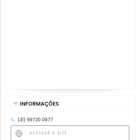
INFORMAÇÕES
(31) 99720 0977
ACESSAR O SITE