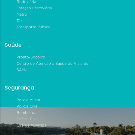
Rodoviária
Estação Ferroviária
Metrô
Táxi
Transporte Público
Saúde
Pronto-Socorro
Centro de Atenção à Saúde do Viajante
SAMU
Segurança
Polícia Militar
Polícia Civil
Bombeiros
Defesa Civil
Guarda Municipal