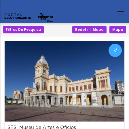
Filtros De Pesquisa
Redefinir Mapa
Mapa
SESI Museu de Artes e Ofícios