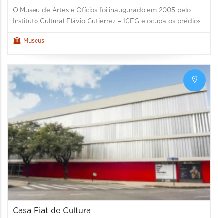
O Museu de Artes e Ofícios foi inaugurado em 2005 pelo
Instituto Cultural Flávio Gutierrez – ICFG e ocupa os prédios
Museus
Casa Fiat de Cultura