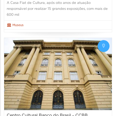
A Casa Fiat de Cultura, após oito anos de atuação
responsável por realizar 15 grandes exposições, com mais de
600 mil
Museus
Centro Cultural Banco do Brasil - CCBB