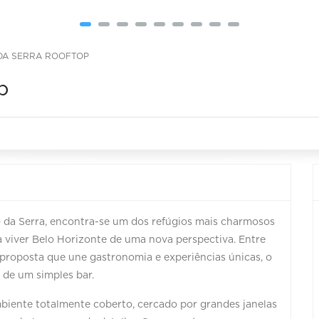
 DA SERRA ROOFTOP
p
 da Serra
, encontra-se um dos refúgios mais charmosos
a viver Belo Horizonte de uma nova perspectiva. Entre
proposta que une gastronomia e experiências únicas, o
 de um simples bar.
mbiente totalmente coberto, cercado por grandes janelas