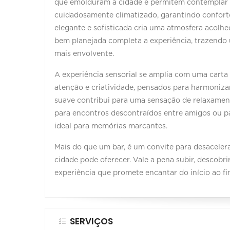
que emolduram a cidade e permitem contemplar s
cuidadosamente climatizado, garantindo confor
elegante e sofisticada cria uma atmosfera acolh
bem planejada completa a experiência, trazendo
mais envolvente.
A experiência sensorial se amplia com uma carta
atenção e criatividade, pensados para harmoniza
suave contribui para uma sensação de relaxament
para encontros descontraídos entre amigos ou p
ideal para memórias marcantes.
Mais do que um bar, é um convite para desacelera
cidade pode oferecer. Vale a pena subir, descobri
experiência que promete encantar do início ao fi
SERVIÇOS