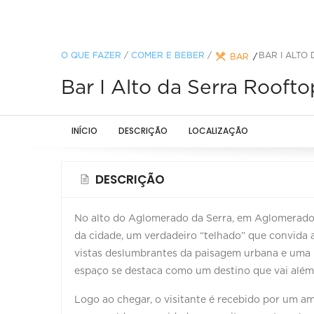
O QUE FAZER
/
COMER E BEBER
/
BAR I ALTO
BAR
Bar I Alto da Serra Roofto
INÍCIO
DESCRIÇÃO
LOCALIZAÇÃO
DESCRIÇÃO
No alto do Aglomerado da Serra, em
Aglomerado
da cidade, um verdadeiro “telhado” que convida 
vistas deslumbrantes da paisagem urbana e uma 
espaço se destaca como um destino que vai além
Logo ao chegar, o visitante é recebido por um a