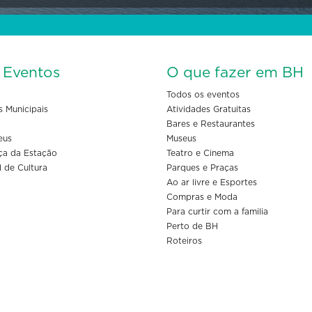
s Eventos
O que fazer em BH
Todos os eventos
s Municipais
Atividades Gratuitas
Bares e Restaurantes
eus
Museus
ça da Estação
Teatro e Cinema
l de Cultura
Parques e Praças
Ao ar livre e Esportes
Compras e Moda
Para curtir com a familia
Perto de BH
Roteiros