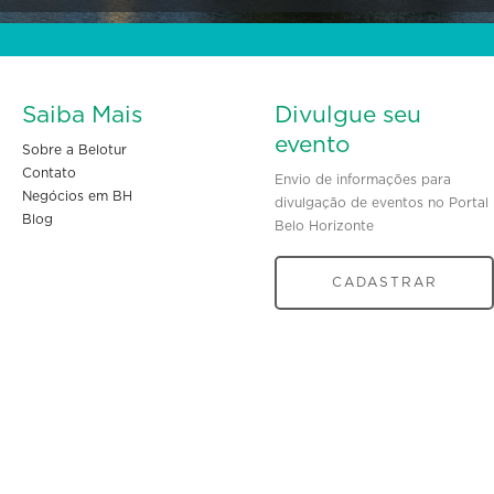
Saiba Mais
Divulgue seu
evento
Sobre a Belotur
Contato
Envio de informações para
Negócios em BH
divulgação de eventos no Portal
Blog
Belo Horizonte
CADASTRAR