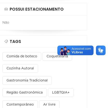
POSSUI ESTACIONAMENTO
Não
TAGS
Comida de boteco
Coquetelaria
Cozinha Autoral
Gastronomia Tradicional
Região Gastronômica
LGBTQIA+
Contemporâneo
Ar livre