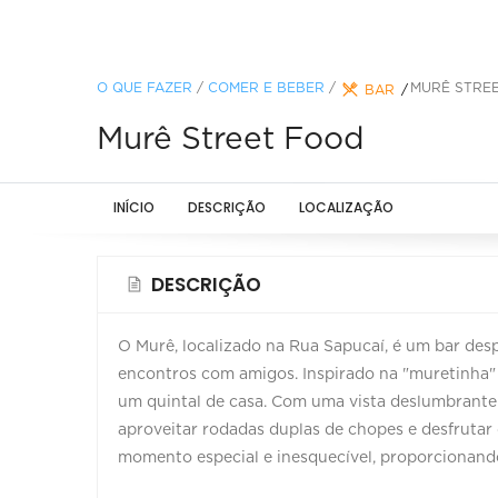
O QUE FAZER
/
COMER E BEBER
/
MURÊ STRE
BAR
Murê Street Food
INÍCIO
DESCRIÇÃO
LOCALIZAÇÃO
DESCRIÇÃO
O Murê, localizado na Rua Sapucaí, é um bar desp
encontros com amigos. Inspirado na "muretinha"
um quintal de casa. Com uma vista deslumbrante d
aproveitar rodadas duplas de chopes e desfrutar 
momento especial e inesquecível, proporcionand