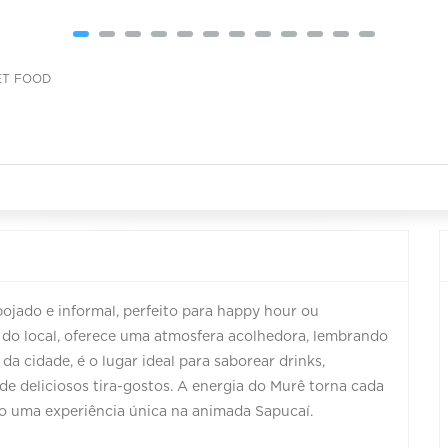
ET FOOD
ojado e informal, perfeito para happy hour ou
 do local, oferece uma atmosfera acolhedora, lembrando
a cidade, é o lugar ideal para saborear drinks,
de deliciosos tira-gostos. A energia do Murê torna cada
o uma experiência única na animada Sapucaí.