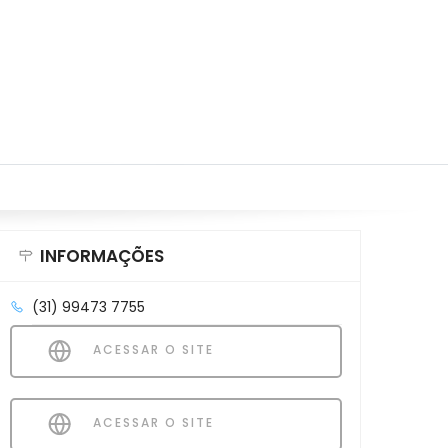
INFORMAÇÕES
(31) 99473 7755
ACESSAR O SITE
ACESSAR O SITE