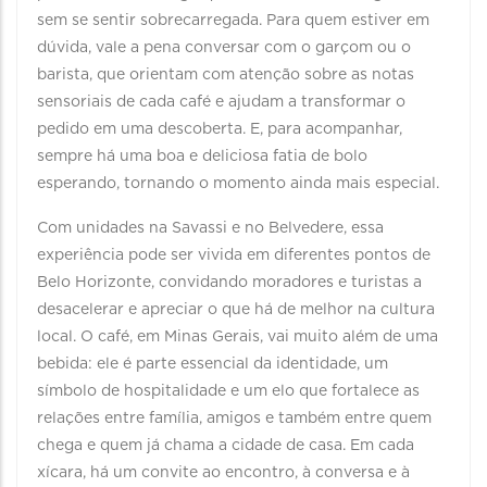
sem se sentir sobrecarregada. Para quem estiver em
dúvida, vale a pena conversar com o garçom ou o
barista, que orientam com atenção sobre as notas
sensoriais de cada café e ajudam a transformar o
pedido em uma descoberta. E, para acompanhar,
sempre há uma boa e deliciosa fatia de bolo
esperando, tornando o momento ainda mais especial.
Com unidades na
Savassi
e no
Belvedere
, essa
experiência pode ser vivida em diferentes pontos de
Belo Horizonte
, convidando moradores e turistas a
desacelerar e apreciar o que há de melhor na cultura
local. O café, em Minas Gerais, vai muito além de uma
bebida: ele é parte essencial da identidade, um
símbolo de hospitalidade e um elo que fortalece as
relações entre família, amigos e também entre quem
chega e quem já chama a cidade de casa. Em cada
xícara, há um convite ao encontro, à conversa e à