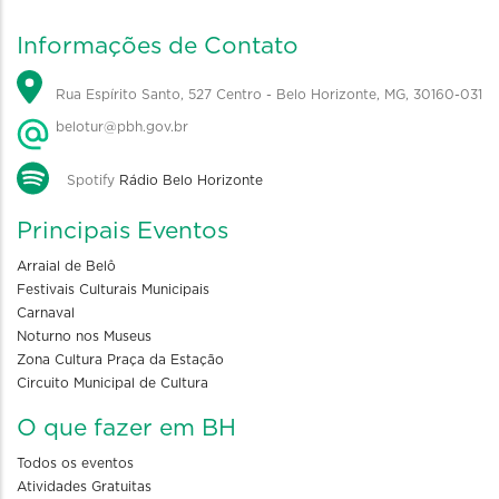
Informações de Contato
Rua Espírito Santo, 527 Centro - Belo Horizonte, MG, 30160-031
belotur@pbh.gov.br
Spotify
Rádio Belo Horizonte
Principais Eventos
Arraial de Belô
Festivais Culturais Municipais
Carnaval
Noturno nos Museus
Zona Cultura Praça da Estação
Circuito Municipal de Cultura
O que fazer em BH
Todos os eventos
Atividades Gratuitas