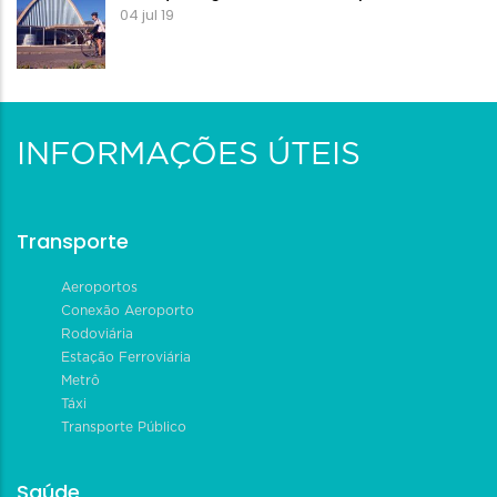
04 jul 19
INFORMAÇÕES ÚTEIS
Transporte
Aeroportos
Conexão Aeroporto
Rodoviária
Estação Ferroviária
Metrô
Táxi
Transporte Público
Saúde