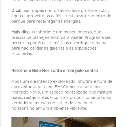
Foto: William Gomes / Acervo Instituto Inhotim
Dica:
use roupas confortáveis, leve protetor solar,
água e aproveite os cafés e restaurantes dentro do
parque para recarregar as energias.
Mais dica:
O Inhotim é um museu imenso, que
precisa de planejamento para visitar. Programe seu
percurso por áreas temáticas e verifique o mapa
para não perder as galerias e as exposições
escolhidas.
Retorno a Belo Horizonte e rolê pelo centro
Após um dia intenso explorando Inhotim, é hora de
aproveitar a noite em BH! Comece a noite no
Mercado Novo
, um espaço revitalizado que mistura
bares, restaurantes e cultura, proporcionando uma
verdadeira imersão no estilo de vida belo-
horizontino em um ambiente vibrante.