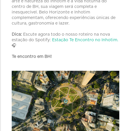
arte e natureza do Inhotim e a vida noturna do
centro de BH, sua viagem será completa e
inesquecível. Belo Horizonte e Inhotim
complementam, oferecendo experiências únicas de
cultura, gastronomia e lazer.
Dica:
Escute agora todo o nosso roteiro na nova
estação do Spotify:
Estação Te Encontro no Inhotim.
🎧
Te encontro em BH!