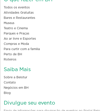
Todos os eventos
Atividades Gratuitas
Bares e Restaurantes
Museus
Teatro e Cinema
Parques e Praças
Ao ar livre e Esportes
Compras e Moda
Para curtir com a familia
Perto de BH
Roteiros
Saiba Mais
Sobre a Belotur
Contato
Negócios em BH
Blog
Divulgue seu evento
Envio de informações para divulgação de eventos no Portal Belo