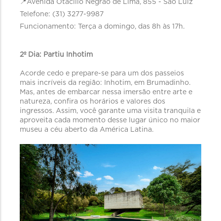
📍Avenida Otacílio Negrão de Lima, 855 - São Luíz
Telefone: (31) 3277-9987
Funcionamento: Terça a domingo, das 8h às 17h.
2º Dia: Partiu Inhotim
Acorde cedo e prepare-se para um dos passeios
mais incríveis da região: Inhotim, em Brumadinho.
Mas, antes de embarcar nessa imersão entre arte e
natureza, confira os horários e valores dos
ingressos. Assim, você garante uma visita tranquila e
aproveita cada momento desse lugar único no maior
museu a céu aberto da América Latina.