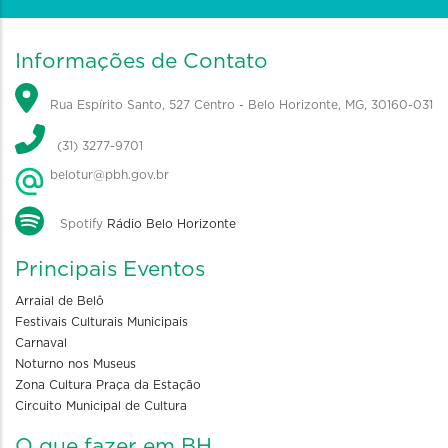
Informações de Contato
Rua Espírito Santo, 527 Centro - Belo Horizonte, MG, 30160-031
(31) 3277-9701
belotur@pbh.gov.br
Spotify
Rádio Belo Horizonte
Principais Eventos
Arraial de Belô
Festivais Culturais Municipais
Carnaval
Noturno nos Museus
Zona Cultura Praça da Estação
Circuito Municipal de Cultura
O que fazer em BH