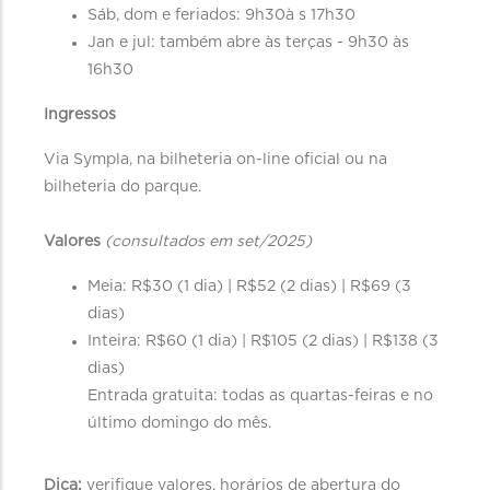
Sáb, dom e feriados: 9h30à s 17h30
Jan e jul: também abre às terças - 9h30 às
16h30
Ingressos
Via Sympla, na bilheteria on-line oficial ou na
bilheteria do parque.
Valores
(consultados em set/2025)
Meia: R$30 (1 dia) | R$52 (2 dias) | R$69 (3
dias)
Inteira: R$60 (1 dia) | R$105 (2 dias) | R$138 (3
dias)
Entrada gratuita: todas as quartas-feiras e no
último domingo do mês.
Dica:
verifique valores, horários de abertura do