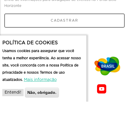
Horizonte
CADASTRAR
POLÍTICA DE COOKIES
Usamos cookies para assegurar que você
tenha a melhor experiência. Ao acessar nosso
site, você concorda com a nossa Política de
privacidade e nossos Termos de uso
Mais informação
atualizados.
Não, obrigado.
Entendi!
Sobre a
Contato
Informaçoes
Mapa do Site
Politica de
Belotur
Üteis
Privacidade