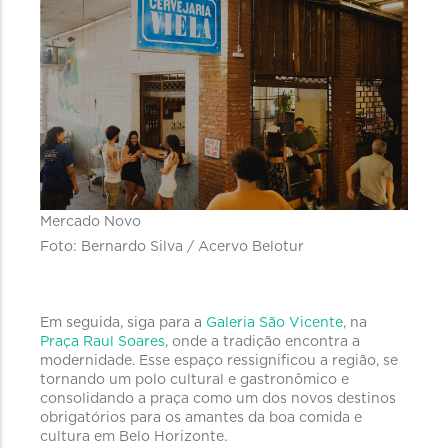
Mercado Novo
Foto: Bernardo Silva / Acervo Belotur
Em seguida, siga para a
Galeria São Vicente
, na
Praça Raul Soares
, onde a tradição encontra a
modernidade. Esse espaço ressignificou a região, se
tornando um polo cultural e gastronômico e
consolidando a praça como um dos novos destinos
obrigatórios para os amantes da boa comida e
cultura em Belo Horizonte.