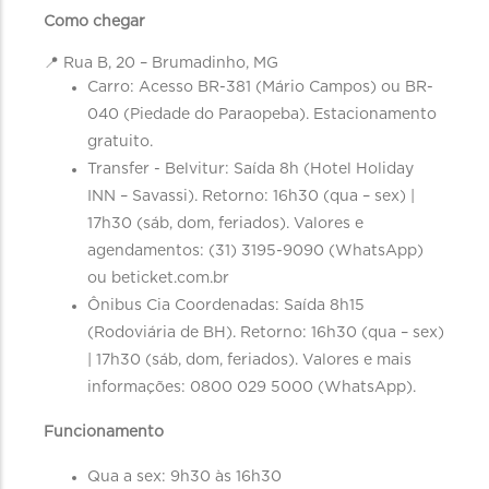
Como chegar
📍 Rua B, 20 – Brumadinho, MG
Carro: Acesso BR-381 (Mário Campos) ou BR-
040 (Piedade do Paraopeba). Estacionamento
gratuito.
Transfer - Belvitur: Saída 8h (Hotel Holiday
INN – Savassi). Retorno: 16h30 (qua – sex) |
17h30 (sáb, dom, feriados). Valores e
agendamentos: (31) 3195-9090 (WhatsApp)
ou beticket.com.br
Ônibus Cia Coordenadas: Saída 8h15
(Rodoviária de BH). Retorno: 16h30 (qua – sex)
| 17h30 (sáb, dom, feriados). Valores e mais
informações: 0800 029 5000 (WhatsApp).
Funcionamento
Qua a sex: 9h30 às 16h30