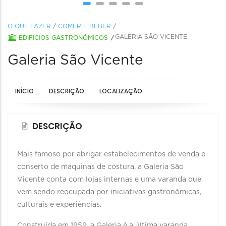
O QUE FAZER
/
COMER E BEBER
/
GALERIA SÃO VICENTE
EDIFÍCIOS GASTRONÔMICOS
Galeria São Vicente
INÍCIO
DESCRIÇÃO
LOCALIZAÇÃO
DESCRIÇÃO
Mais famoso por abrigar estabelecimentos de venda e
conserto de máquinas de costura, a Galeria São
Vicente conta com lojas internas e uma varanda que
vem sendo reocupada por iniciativas gastronômicas,
culturais e experiências.
Construída em 1959, a Galeria é a última varanda