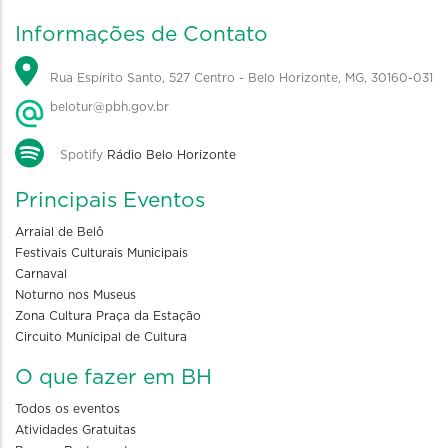
Informações de Contato
Rua Espírito Santo, 527 Centro - Belo Horizonte, MG, 30160-031
belotur@pbh.gov.br
Spotify
Rádio Belo Horizonte
Principais Eventos
Arraial de Belô
Festivais Culturais Municipais
Carnaval
Noturno nos Museus
Zona Cultura Praça da Estação
Circuito Municipal de Cultura
O que fazer em BH
Todos os eventos
Atividades Gratuitas