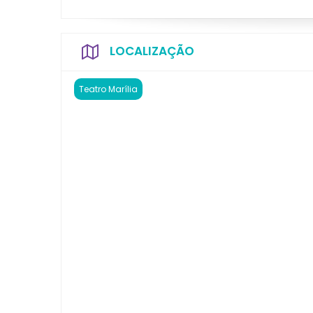
LOCALIZAÇÃO
Teatro Marília