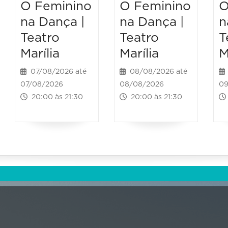
O Feminino
O Feminino
O
na Dança |
na Dança |
n
Teatro
Teatro
T
Marília
Marília
M
07/08/2026 até
08/08/2026 até
07/08/2026
08/08/2026
09
20:00 às 21:30
20:00 às 21:30