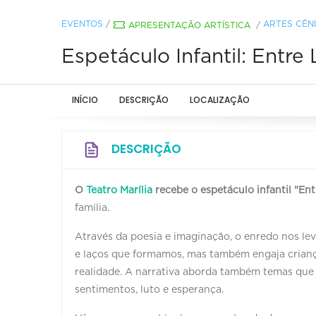
EVENTOS
/
ARTES CÊN
APRESENTAÇÃO ARTÍSTICA
/
Espetáculo Infantil: Entre 
INÍCIO
DESCRIÇÃO
LOCALIZAÇÃO
DESCRIÇÃO
O
Teatro Marília
recebe o espetáculo infantil "Entr
família.
Através da poesia e imaginação, o enredo nos lev
e laços que formamos, mas também engaja crianças
realidade. A narrativa aborda também temas que 
sentimentos, luto e esperança.