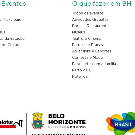
s Eventos
O que fazer em BH
Todos os eventos
s Municipais
Atividades Gratuitas
Bares e Restaurantes
eus
Museus
ça da Estação
Teatro e Cinema
l de Cultura
Parques e Praças
Ao ar livre e Esportes
Compras e Moda
Para curtir com a familia
Perto de BH
Roteiros