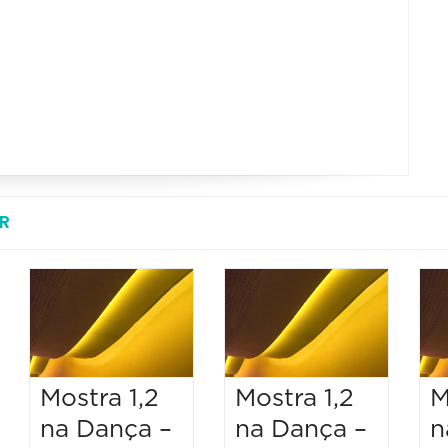
R
Mostra 1,2
Mostra 1,2
M
na Dança –
na Dança –
n