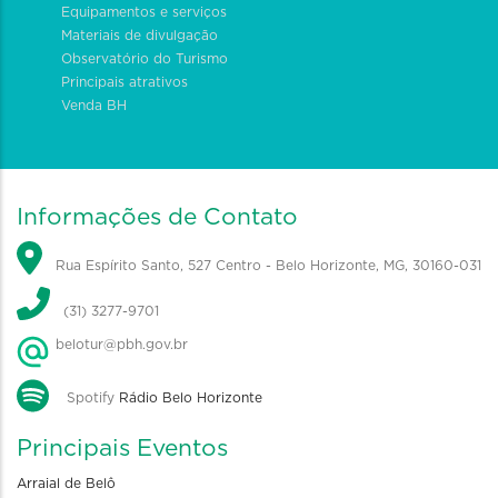
Equipamentos e serviços
Materiais de divulgação
Observatório do Turismo
Principais atrativos
Venda BH
Informações de Contato
Rua Espírito Santo, 527 Centro - Belo Horizonte, MG, 30160-031
(31) 3277-9701
belotur@pbh.gov.br
Spotify
Rádio Belo Horizonte
Principais Eventos
Arraial de Belô