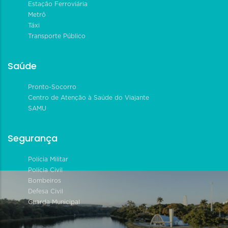
Estação Ferroviária
Metrô
Táxi
Transporte Público
Saúde
Pronto-Socorro
Centro de Atenção à Saúde do Viajante
SAMU
Segurança
Polícia Militar
Polícia Civil
Bombeiros
Defesa Civil
Guarda Municipal