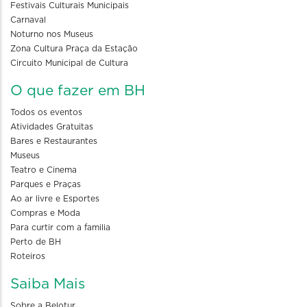
Festivais Culturais Municipais
Carnaval
Noturno nos Museus
Zona Cultura Praça da Estação
Circuito Municipal de Cultura
O que fazer em BH
Todos os eventos
Atividades Gratuitas
Bares e Restaurantes
Museus
Teatro e Cinema
Parques e Praças
Ao ar livre e Esportes
Compras e Moda
Para curtir com a familia
Perto de BH
Roteiros
Saiba Mais
Sobre a Belotur