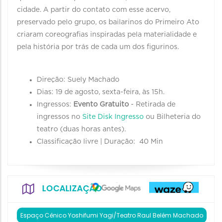
cidade. A partir do contato com esse acervo,
preservado pelo grupo, os bailarinos do Primeiro Ato
criaram coreografias inspiradas pela materialidade e
pela história por trás de cada um dos figurinos.
Direção: Suely Machado
Dias: 19 de agosto, sexta-feira, às 15h.
Ingressos:
Evento Gratuito
- Retirada de
ingressos no
Site Disk Ingresso
ou Bilheteria do
teatro (duas horas antes).
Classificação livre | Duração: 40 Min
LOCALIZAÇÃO
Espaço Cênico Yoshifumi Yagi/Teatro Raul Belém Machado