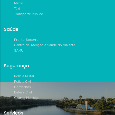
Metrô
Táxi
Transporte Público
Saúde
Pronto-Socorro
Centro de Atenção à Saúde do Viajante
SAMU
Segurança
Polícia Militar
Polícia Civil
Bombeiros
Defesa Civil
Guarda Municipal
Serviços