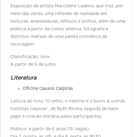
Exposição da artista Marcillene Ladeira, que traz, por
meio das obras, uma reflexão da realidade em
texturas, amassaduras, reflexos e brilhos, além de uma
poética a partir da coleta seletiva, fotografia e
distintos matizes de uma paleta cromática da
reciclagem.
Classificação: livre
A partir de 5 de julho
Literatura
Oficina Causos Caipiras
Leitura do livro "O velho, o menino e o burro & outras
histórias caipiras", de Ruth Rocha, seguida de bate-
papo e criação literária pelos participantes.
Público: a partir de 6 anos (15 vagas)
Dia 7, quinta, às 14h, e dia 8, sexta, às 9h30