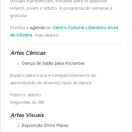
virtuais e presenciais, voltadas para os públicos
infantil, jovem e adulto. A programação semanal é
gratuita.
Confira a
agenda
do
Centro Cultural Liberalino Alves
de Oliveira
logo abaixo.
Artes Cênicas
Dança de Salão para Iniciantes
Espaço para troca e compartilhamento do
aprendizado de diversos tipos de dança.
Público: adulto
Segundas, às 19h
Artes Visuais
Exposição Entre Mares