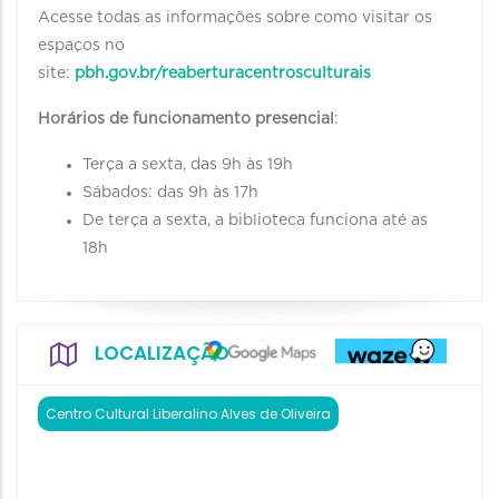
Acesse todas as informações sobre como visitar os
espaços no
site:
pbh.gov.br/reaberturacentrosculturais
Horários de funcionamento presencial
:
Terça a sexta, das 9h às 19h
Sábados: das 9h às 17h
De terça a sexta, a biblioteca funciona até as
18h
LOCALIZAÇÃO
Centro Cultural Liberalino Alves de Oliveira