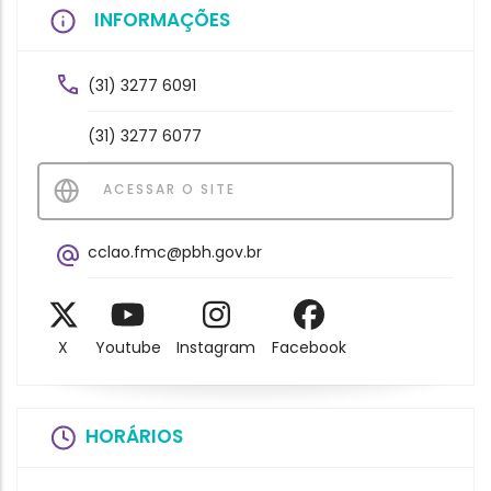
INFORMAÇÕES
(31) 3277 6091
(31) 3277 6077
ACESSAR O SITE
cclao.fmc@pbh.gov.br
X
Youtube
Instagram
Facebook
HORÁRIOS