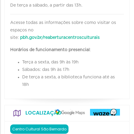
De terça a sábado, a partir das 13h.
Acesse todas as informações sobre como visitar os
espaços no
site:
pbh.gov.br/reaberturacentrosculturais
Horários de funcionamento presencial
:
Terça a sexta, das 9h às 19h
Sábados: das 9h às 17h
De terça a sexta, a biblioteca funciona até as
18h
LOCALIZAÇÃO
Centro Cultural São Bernardo