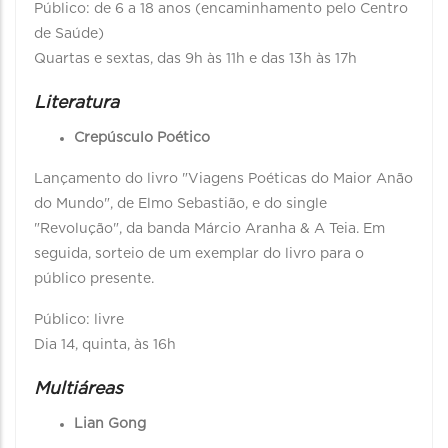
Público: de 6 a 18 anos (encaminhamento pelo Centro
de Saúde)
Quartas e sextas, das 9h às 11h e das 13h às 17h
Literatura
Crepúsculo Poético
Lançamento do livro "Viagens Poéticas do Maior Anão
do Mundo", de Elmo Sebastião, e do single
"Revolução", da banda Márcio Aranha & A Teia. Em
seguida, sorteio de um exemplar do livro para o
público presente.
Público: livre
Dia 14, quinta, às 16h
Multiáreas
Lian Gong