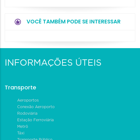
VOCÊ TAMBÉM PODE SE INTERESSAR
INFORMAÇÕES ÚTEIS
Transporte
Aeroportos
Conexão Aeroporto
Rodoviária
Estação Ferroviária
Metrô
Táxi
Transporte Público