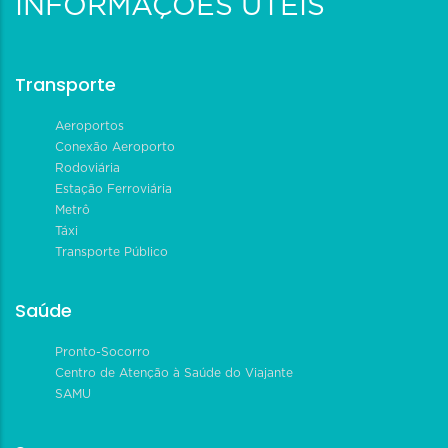
INFORMAÇÕES ÚTEIS
Transporte
Aeroportos
Conexão Aeroporto
Rodoviária
Estação Ferroviária
Metrô
Táxi
Transporte Público
Saúde
Pronto-Socorro
Centro de Atenção à Saúde do Viajante
SAMU