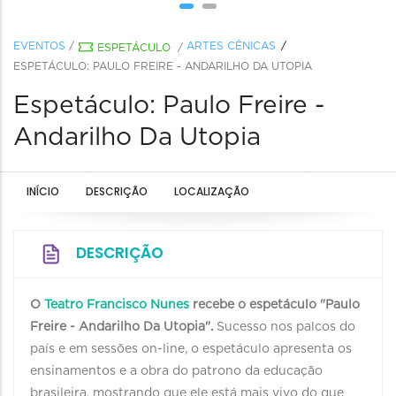
EVENTOS
/
ARTES CÊNICAS
ESPETÁCULO
/
ESPETÁCULO: PAULO FREIRE - ANDARILHO DA UTOPIA
Espetáculo: Paulo Freire -
Andarilho Da Utopia
INÍCIO
DESCRIÇÃO
LOCALIZAÇÃO
DESCRIÇÃO
O
Teatro Francisco Nunes
recebe o espetáculo "Paulo
Freire - Andarilho Da Utopia".
Sucesso nos palcos do
país e em sessões on-line, o espetáculo apresenta os
ensinamentos e a obra do patrono da educação
brasileira, mostrando que ele está mais vivo do que