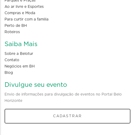
Parques e Praças
Ao ar livre e Esportes
Compras e Moda
Para curtir com a familia
Perto de BH
Roteiros
Saiba Mais
Sobre a Belotur
Contato
Negócios em BH
Blog
Divulgue seu evento
Envio de informações para divulgação de eventos no Portal Belo
Horizonte
CADASTRAR