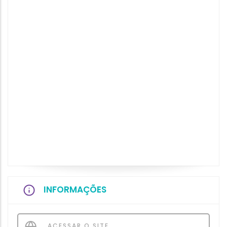
INFORMAÇÕES
ACESSAR O SITE