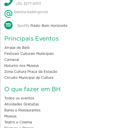
(31) 3277-9701
belotur@pbh.gov.br
Spotify
Rádio Belo Horizonte
Principais Eventos
Arraial de Belô
Festivais Culturais Municipais
Carnaval
Noturno nos Museus
Zona Cultura Praça da Estação
Circuito Municipal de Cultura
O que fazer em BH
Todos os eventos
Atividades Gratuitas
Bares e Restaurantes
Museus
Teatro e Cinema