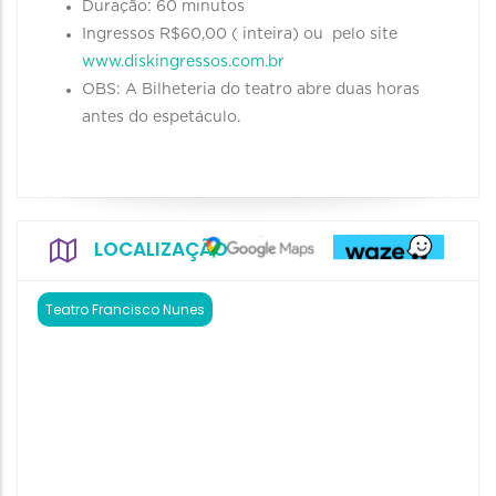
Duração: 60 minutos
Ingressos R$60,00 ( inteira) ou pelo site
www.diskingressos.com.br
OBS: A Bilheteria do teatro abre duas horas
antes do espetáculo.
LOCALIZAÇÃO
Teatro Francisco Nunes