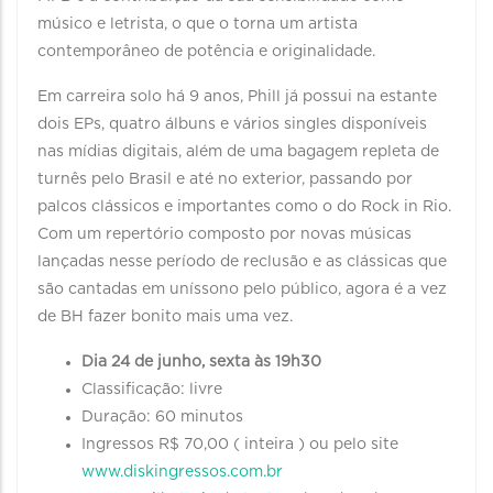
músico e letrista, o que o torna um artista
contemporâneo de potência e originalidade.
Em carreira solo há 9 anos, Phill já possui na estante
dois EPs, quatro álbuns e vários singles disponíveis
nas mídias digitais, além de uma bagagem repleta de
turnês pelo Brasil e até no exterior, passando por
palcos clássicos e importantes como o do Rock in Rio.
Com um repertório composto por novas músicas
lançadas nesse período de reclusão e as clássicas que
são cantadas em uníssono pelo público, agora é a vez
de BH fazer bonito mais uma vez.
Dia 24 de junho, sexta às 19h30
Classificação: livre
Duração: 60 minutos
Ingressos R$ 70,00 ( inteira ) ou pelo site
www.diskingressos.com.br