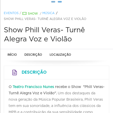
EVENTOS
/
MÚSICA
SHOW
/
SHOW PHILL VERAS- TURNÊ ALEGRA VOZ E VIOLÃO
Show Phill Veras- Turnê
Alegra Voz e Violão
INÍCIO
DESCRIÇÃO
LOCALIZAÇÃO
DESCRIÇÃO
O
Teatro Francisco Nunes
recebe o Show "Phill Veras-
Turnê Alegra Voz e Violão''.
Um dos destaques da
nova geração da Música Popular Brasileira, Phill Veras
tem em sua sonoridade, a influência dos clássicos da
MPB e a contribuição da sua sensibilidade como