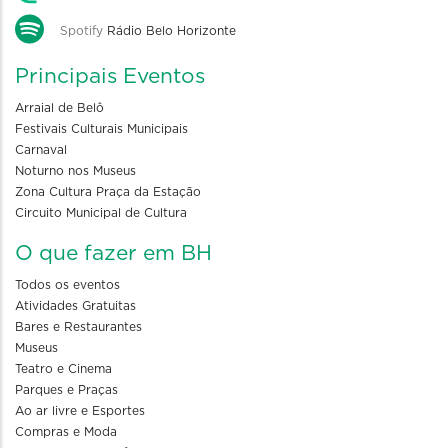
Spotify
Rádio Belo Horizonte
Principais Eventos
Arraial de Belô
Festivais Culturais Municipais
Carnaval
Noturno nos Museus
Zona Cultura Praça da Estação
Circuito Municipal de Cultura
O que fazer em BH
Todos os eventos
Atividades Gratuitas
Bares e Restaurantes
Museus
Teatro e Cinema
Parques e Praças
Ao ar livre e Esportes
Compras e Moda