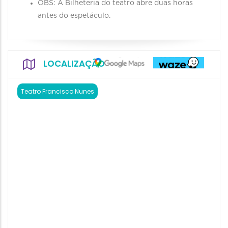
OBS: A Bilheteria do teatro abre duas horas
antes do espetáculo.
LOCALIZAÇÃO
Teatro Francisco Nunes