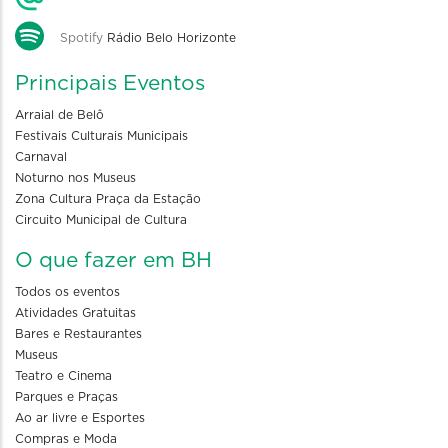
Spotify
Rádio Belo Horizonte
Principais Eventos
Arraial de Belô
Festivais Culturais Municipais
Carnaval
Noturno nos Museus
Zona Cultura Praça da Estação
Circuito Municipal de Cultura
O que fazer em BH
Todos os eventos
Atividades Gratuitas
Bares e Restaurantes
Museus
Teatro e Cinema
Parques e Praças
Ao ar livre e Esportes
Compras e Moda