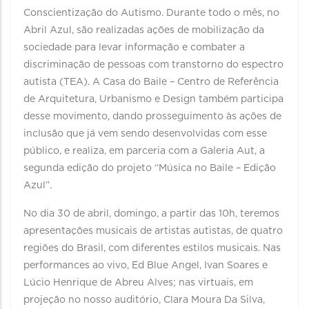
Conscientização do Autismo. Durante todo o mês, no
Abril Azul, são realizadas ações de mobilização da
sociedade para levar informação e combater a
discriminação de pessoas com transtorno do espectro
autista (TEA). A Casa do Baile – Centro de Referência
de Arquitetura, Urbanismo e Design também participa
desse movimento, dando prosseguimento às ações de
inclusão que já vem sendo desenvolvidas com esse
público, e realiza, em parceria com a Galeria Aut, a
segunda edição do projeto “Música no Baile – Edição
Azul”.
No dia 30 de abril, domingo, a partir das 10h, teremos
apresentações musicais de artistas autistas, de quatro
regiões do Brasil, com diferentes estilos musicais. Nas
performances ao vivo, Ed Blue Angel, Ivan Soares e
Lúcio Henrique de Abreu Alves; nas virtuais, em
projeção no nosso auditório, Clara Moura Da Silva,