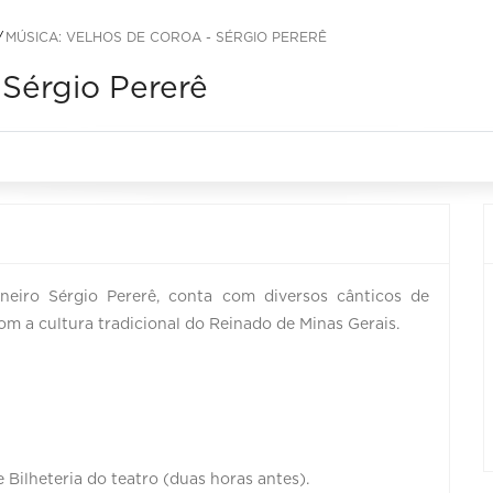
MÚSICA: VELHOS DE COROA - SÉRGIO PERERÊ
 Sérgio Pererê
eiro Sérgio Pererê, conta com diversos cânticos de
 a cultura tradicional do Reinado de Minas Gerais.
e Bilheteria do teatro (duas horas antes).