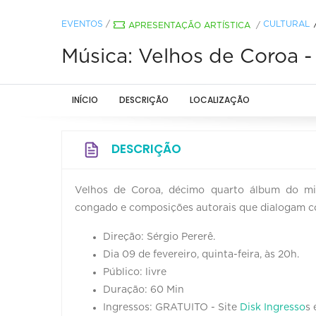
EVENTOS
/
CULTURAL
APRESENTAÇÃO ARTÍSTICA
/
Música: Velhos de Coroa -
INÍCIO
DESCRIÇÃO
LOCALIZAÇÃO
DESCRIÇÃO
Velhos de Coroa, décimo quarto álbum do min
congado e composições autorais que dialogam com
Direção: Sérgio Pererê.
Dia 09 de fevereiro, quinta-feira, às 20h.
Público: livre
Duração: 60 Min
Ingressos: GRATUITO - Site
Disk Ingresso
s 