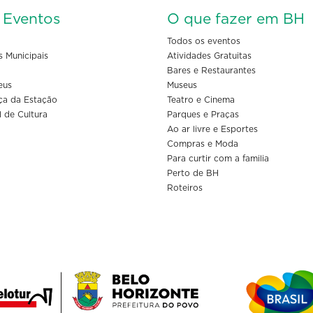
s Eventos
O que fazer em BH
Todos os eventos
s Municipais
Atividades Gratuitas
Bares e Restaurantes
eus
Museus
ça da Estação
Teatro e Cinema
l de Cultura
Parques e Praças
Ao ar livre e Esportes
Compras e Moda
Para curtir com a familia
Perto de BH
Roteiros