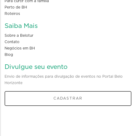
Para curtir com a familia
Perto de BH
Roteiros
Saiba Mais
Sobre a Belotur
Contato
Negócios em BH
Blog
Divulgue seu evento
Envio de informações para divulgação de eventos no Portal Belo
Horizonte
CADASTRAR