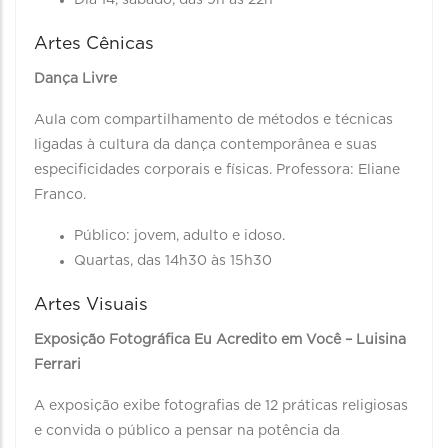
Dia 14, sábado, das 9h às 22h
Artes Cênicas
Dança Livre
Aula com compartilhamento de métodos e técnicas
ligadas à cultura da dança contemporânea e suas
especificidades corporais e físicas. Professora: Eliane
Franco.
Público: jovem, adulto e idoso.
Quartas, das 14h30 às 15h30
Artes Visuais
Exposição Fotográfica Eu Acredito em Você – Luisina
Ferrari
A exposição exibe fotografias de 12 práticas religiosas
e convida o público a pensar na potência da