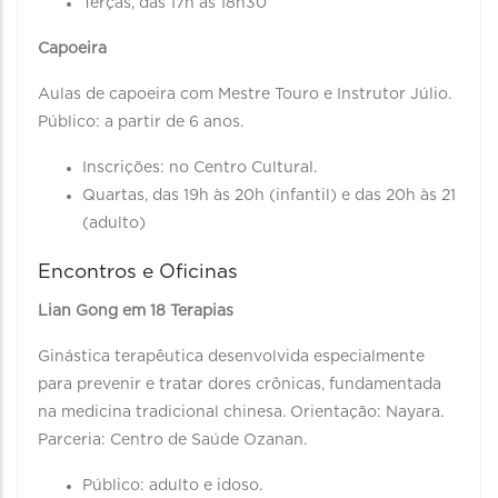
Terças, das 17h às 18h30
Capoeira
Aulas de capoeira com Mestre Touro e Instrutor Júlio.
Público: a partir de 6 anos.
Inscrições: no Centro Cultural.
Quartas, das 19h às 20h (infantil) e das 20h às 21
(adulto)
Encontros e Oficinas
Lian Gong em 18 Terapias
Ginástica terapêutica desenvolvida especialmente
para prevenir e tratar dores crônicas, fundamentada
na medicina tradicional chinesa. Orientação: Nayara.
Parceria: Centro de Saúde Ozanan.
Público: adulto e idoso.