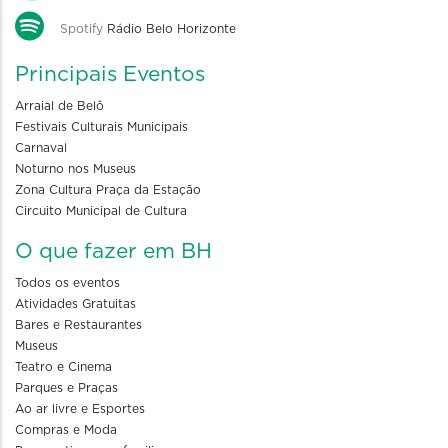
Spotify
Rádio Belo Horizonte
Principais Eventos
Arraial de Belô
Festivais Culturais Municipais
Carnaval
Noturno nos Museus
Zona Cultura Praça da Estação
Circuito Municipal de Cultura
O que fazer em BH
Todos os eventos
Atividades Gratuitas
Bares e Restaurantes
Museus
Teatro e Cinema
Parques e Praças
Ao ar livre e Esportes
Compras e Moda