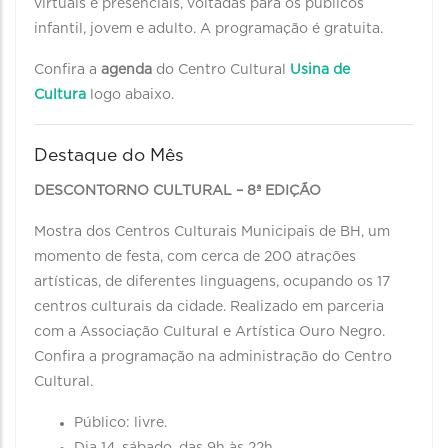
virtuais e presenciais, voltadas para os públicos
infantil, jovem e adulto. A programação é gratuita.
Confira a
agenda
do Centro Cultural
Usina de
Cultura
logo abaixo.
Destaque do Mês
DESCONTORNO CULTURAL – 8ª EDIÇÃO
Mostra dos Centros Culturais Municipais de BH, um
momento de festa, com cerca de 200 atrações
artísticas, de diferentes linguagens, ocupando os 17
centros culturais da cidade. Realizado em parceria
com a Associação Cultural e Artística Ouro Negro.
Confira a programação na administração do Centro
Cultural.
Público: livre.