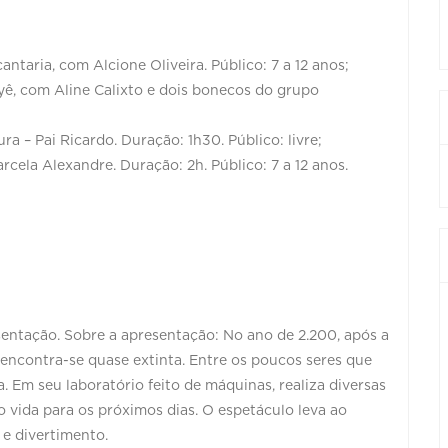
ntaria, com Alcione Oliveira. Público: 7 a 12 anos;
yê, com Aline Calixto e dois bonecos do grupo
a – Pai Ricardo. Duração: 1h30. Público: livre;
cela Alexandre. Duração: 2h. Público: 7 a 12 anos.
entação. Sobre a apresentação: No ano de 2.200, após a
encontra-se quase extinta. Entre os poucos seres que
. Em seu laboratório feito de máquinas, realiza diversas
o vida para os próximos dias. O espetáculo leva ao
 e divertimento.