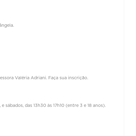
iângela.
essora Valéria Adriani. Faça sua inscrição.
, e sábados, das 13h30 às 17h10 (entre 3 e 18 anos).