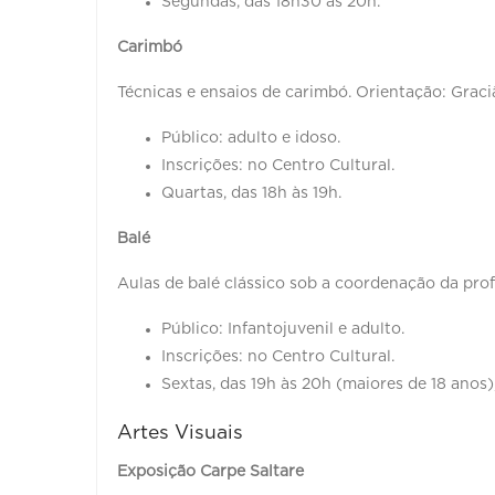
Segundas, das 18h30 às 20h.
Carimbó
Técnicas e ensaios de carimbó. Orientação: Grac
Público: adulto e idoso.
Inscrições: no Centro Cultural.
Quartas, das 18h às 19h.
Balé
Aulas de balé clássico sob a coordenação da prof
Público: Infantojuvenil e adulto.
Inscrições: no Centro Cultural.
Sextas, das 19h às 20h (maiores de 18 anos)
Artes Visuais
Exposição Carpe Saltare