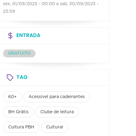
sex, 01/09/2023 - 00:00
a
sab, 30/09/2023 -
23:59
ENTRADA
GRATUITO
TAG
60+
Acessível para cadeirantes
BH Grátis
Clube de leitura
Cultura PBH
Cultural