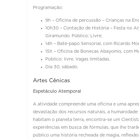
Programação:
9h – Oficina de percussão – Crianças na Enca
10h30 – Contação de História – Festa no Ai
Giramundo. Público: Livre;
14h – Bate-papo Sensorial, com Ricardo Mour
15h – Oficina de Bonecas Abayomis, com Mar
Público: livre. Vagas limitadas.
Dia 30, sábado.
Artes Cênicas
Espetáculo Atemporal
A atividade compreende uma oficina e uma apres
devastação dos recursos naturais, a humanidade 
habitam o planeta terra, encontra-se um Cientista
experiências em busca de fórmulas, que lhe trarã
público uma história recheada de magia, reflexão