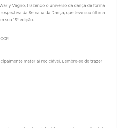
s Warly Vagno, trazendo o universo da dança de forma
retrospectiva da Semana da Dança, que teve sua última
em sua 15ª edição.
 CCP.
ncipalmente material reciclável. Lembre-se de trazer
.