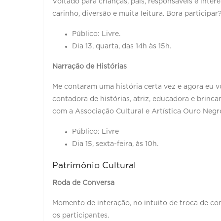
Voltado para crianças, pais, responsáveis e intere
carinho, diversão e muita leitura. Bora participar
Público: Livre.
Dia 13, quarta, das 14h às 15h.
Narração de Histórias
Me contaram uma história certa vez e agora eu v
contadora de histórias, atriz, educadora e brinc
com a Associação Cultural e Artística Ouro Negr
Público: Livre
Dia 15, sexta-feira, às 10h.
Patrimônio Cultural
Roda de Conversa
Momento de interação, no intuito de troca de co
os participantes.