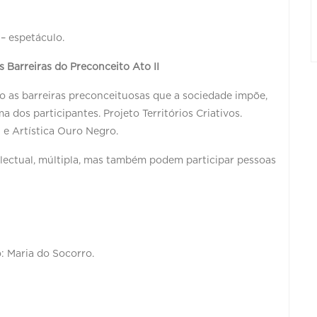
 – espetáculo.
s Barreiras do Preconceito Ato II
o as barreiras preconceituosas que a sociedade impõe,
dos participantes. Projeto Territórios Criativos.
 e Artística Ouro Negro.
telectual, múltipla, mas também podem participar pessoas
: Maria do Socorro.