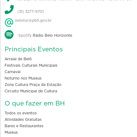
(31) 3277-9701
belotur@pbh.gov.br
Spotify
Rádio Belo Horizonte
Principais Eventos
Arraial de Belô
Festivais Culturais Municipais
Carnaval
Noturno nos Museus
Zona Cultura Praça da Estação
Circuito Municipal de Cultura
O que fazer em BH
Todos os eventos
Atividades Gratuitas
Bares e Restaurantes
Museus