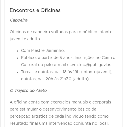
Encontros e Oficinas
Capoeira
Oficinas de capoeira voltadas para o público infanto-
juvenil e adulto.
Com Mestre Jaiminho.
Público: a partir de 5 anos. Inscrições no Centro
Cultural ou pelo e-mail ccvm.fmc@pbh.gov.br.
Terças e quintas, das 18 às 19h (infantojuvenil);
quintas, das 20h às 21h30 (adulto)
O Trajeto do Afeto
A oficina conta com exercícios manuais e corporais
para estimular o desenvolvimento básico da
percepção artística de cada indivíduo tendo como
resultado final uma intervenção conjunta no local.