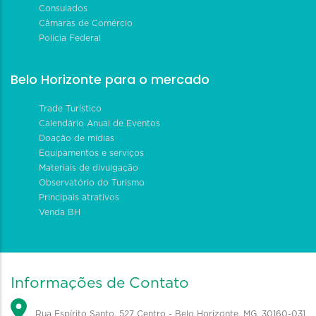
Consulados
Câmaras de Comércio
Polícia Federal
Belo Horizonte para o mercado
Trade Turístico
Calendário Anual de Eventos
Doação de mídias
Equipamentos e serviços
Materiais de divulgação
Observatório do Turismo
Principais atrativos
Venda BH
Informações de Contato
Rua Espírito Santo, 527 Centro - Belo Horizonte, MG, 30160-031