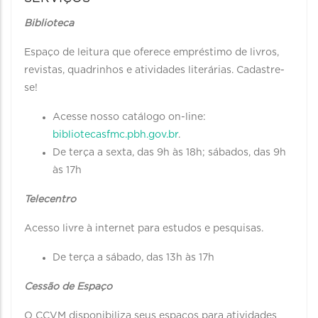
Biblioteca
Espaço de leitura que oferece empréstimo de livros,
revistas, quadrinhos e atividades literárias. Cadastre-
se!
Acesse nosso catálogo on-line:
bibliotecasfmc.pbh.gov.br
.
De terça a sexta, das 9h às 18h; sábados, das 9h
às 17h
Telecentro
Acesso livre à internet para estudos e pesquisas.
De terça a sábado, das 13h às 17h
Cessão de Espaço
O CCVM disponibiliza seus espaços para atividades