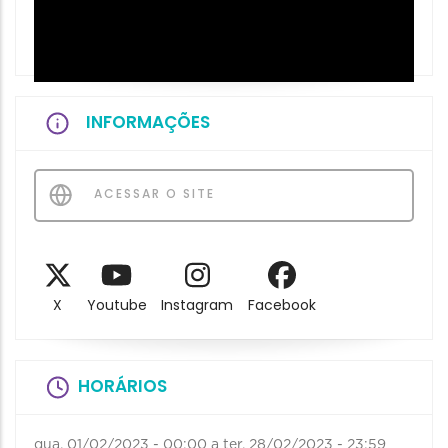
INFORMAÇÕES
ACESSAR O SITE
X
Youtube
Instagram
Facebook
HORÁRIOS
qua, 01/02/2023 - 00:00
a
ter, 28/02/2023 - 23:59