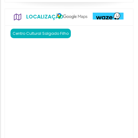
LOCALIZAÇÃO
Centro Cultural Salgado Filho