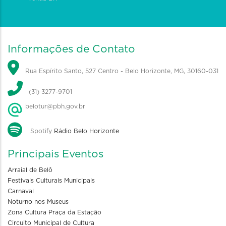
Informações de Contato
Rua Espírito Santo, 527 Centro - Belo Horizonte, MG, 30160-031
(31) 3277-9701
belotur@pbh.gov.br
Spotify
Rádio Belo Horizonte
Principais Eventos
Arraial de Belô
Festivais Culturais Municipais
Carnaval
Noturno nos Museus
Zona Cultura Praça da Estação
Circuito Municipal de Cultura