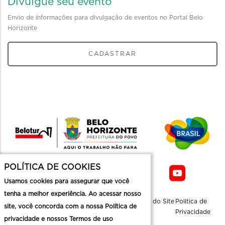
Divulgue seu evento
Envio de informações para divulgação de eventos no Portal Belo
Horizonte
CADASTRAR
POLÍTICA DE COOKIES
Usamos cookies para assegurar que você
tenha a melhor experiência. Ao acessar nosso
Sobre a
Contato
Informaçoes
Mapa do Site
Politica de
site, você concorda com a nossa Política de
Belotur
Üteis
Privacidade
privacidade e nossos Termos de uso