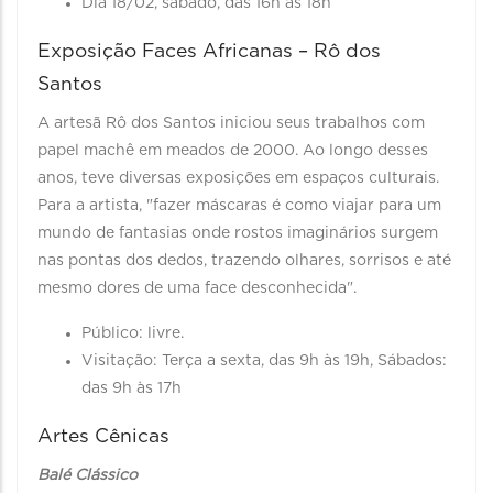
Dia 18/02, sábado, das 16h às 18h
Exposição Faces Africanas – Rô dos
Santos
A artesã Rô dos Santos iniciou seus trabalhos com
papel machê em meados de 2000. Ao longo desses
anos, teve diversas exposições em espaços culturais.
Para a artista, "fazer máscaras é como viajar para um
mundo de fantasias onde rostos imaginários surgem
nas pontas dos dedos, trazendo olhares, sorrisos e até
mesmo dores de uma face desconhecida".
Público: livre.
Visitação: Terça a sexta, das 9h às 19h, Sábados:
das 9h às 17h
Artes Cênicas
Balé Clássico