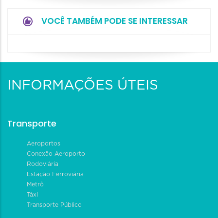
VOCÊ TAMBÉM PODE SE INTERESSAR
INFORMAÇÕES ÚTEIS
Transporte
Aeroportos
Conexão Aeroporto
Rodoviária
Estação Ferroviária
Metrô
Táxi
Transporte Público