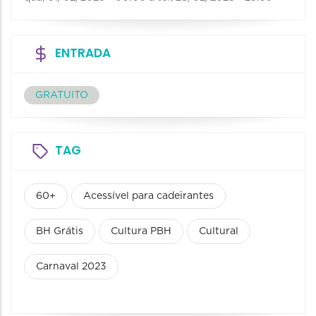
ENTRADA
GRATUITO
TAG
60+
Acessível para cadeirantes
BH Grátis
Cultura PBH
Cultural
Carnaval 2023