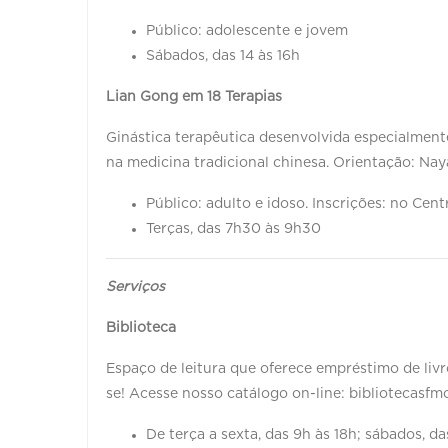
Público: adolescente e jovem
Sábados, das 14 às 16h
Lian Gong em 18 Terapias
Ginástica terapêutica desenvolvida especialment
na medicina tradicional chinesa. Orientação: Nay
Público: adulto e idoso. Inscrições: no Cent
Terças, das 7h30 às 9h30
Serviços
Biblioteca
Espaço de leitura que oferece empréstimo de livros
se! Acesse nosso catálogo on-line: bibliotecasfmc
De terça a sexta, das 9h às 18h; sábados, da