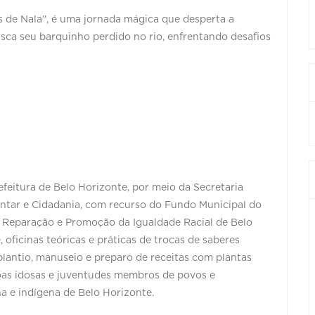
 de Nala”, é uma jornada mágica que desperta a
usca seu barquinho perdido no rio, enfrentando desafios
feitura de Belo Horizonte, por meio da Secretaria
entar e Cidadania, com recurso do Fundo Municipal do
de Reparação e Promoção da Igualdade Racial de Belo
 oficinas teóricas e práticas de trocas de saberes
 plantio, manuseio e preparo de receitas com plantas
soas idosas e juventudes membros de povos e
a e indígena de Belo Horizonte.