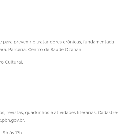
e para prevenir e tratar dores crônicas, fundamentada
ara. Parceria: Centro de Saúde Ozanan.
ro Cultural.
, revistas, quadrinhos e atividades literárias. Cadastre-
.pbh.gov.br.
s 9h às 17h