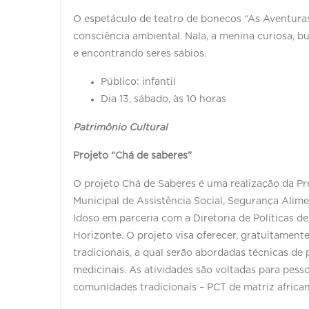
O espetáculo de teatro de bonecos “As Aventuras
consciência ambiental. Nala, a menina curiosa, b
e encontrando seres sábios.
Público: infantil
Dia 13, sábado, às 10 horas
Patrimônio Cultural
Projeto “Chá de saberes”
O projeto Chá de Saberes é uma realização da Pre
Municipal de Assistência Social, Segurança Alim
Idoso em parceria com a Diretoria de Políticas 
Horizonte. O projeto visa oferecer, gratuitamente,
tradicionais, a qual serão abordadas técnicas de
medicinais. As atividades são voltadas para pes
comunidades tradicionais – PCT de matriz african