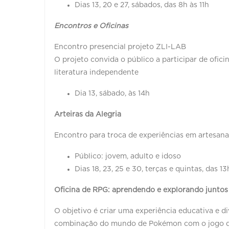
Dias 13, 20 e 27, sábados, das 8h às 11h
Encontros e Oficinas
Encontro presencial projeto ZLI-LAB
O projeto convida o público a participar de ofici
literatura independente
Dia 13, sábado, às 14h
Arteiras da Alegria
Encontro para troca de experiências em artesanato
Público: jovem, adulto e idoso
Dias 18, 23, 25 e 30, terças e quintas, das 1
Oficina de RPG: aprendendo e explorando juntos
O objetivo é criar uma experiência educativa e d
combinação do mundo de Pokémon com o jogo 