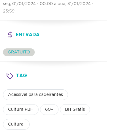
seg, 01/01/2024 - 00:00
a
qua, 31/01/2024 -
23:59
ENTRADA
GRATUITO
TAG
Acessível para cadeirantes
Cultura PBH
60+
BH Grátis
Cultural