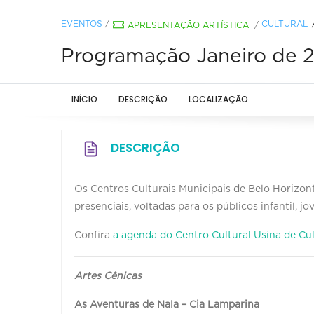
EVENTOS
/
CULTURAL
APRESENTAÇÃO ARTÍSTICA
/
Programação Janeiro de 20
INÍCIO
DESCRIÇÃO
LOCALIZAÇÃO
DESCRIÇÃO
Os Centros Culturais Municipais de Belo Horizont
presenciais, voltadas para os públicos infantil, j
Confira
a agenda do Centro Cultural Usina de Cu
Artes Cênicas
As Aventuras de Nala – Cia Lamparina