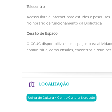
Telecentro
Acesso livre à internet para estudos e pesquisas.
No horário de funcionamento da Biblioteca
Cessão de Espaço
O CCUC disponibiliza seus espaços para atividade
comunitária, como ensaios, encontros e reuniões
LOCALIZAÇÃO
Usina de Cultura - Centro Cultural Nordeste