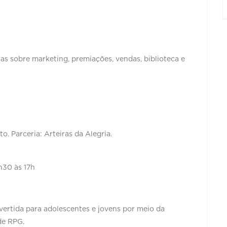
nas sobre marketing, premiações, vendas, biblioteca e
. Parceria: Arteiras da Alegria.
3h30 às 17h
ivertida para adolescentes e jovens por meio da
de RPG.