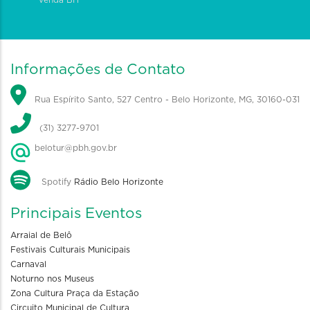
Informações de Contato
Rua Espírito Santo, 527 Centro - Belo Horizonte, MG, 30160-031
(31) 3277-9701
belotur@pbh.gov.br
Spotify
Rádio Belo Horizonte
Principais Eventos
Arraial de Belô
Festivais Culturais Municipais
Carnaval
Noturno nos Museus
Zona Cultura Praça da Estação
Circuito Municipal de Cultura