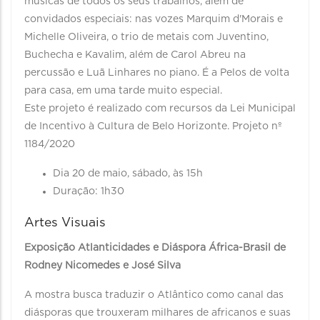
músicas de todos os seus trabalhos, além de
convidados especiais: nas vozes Marquim d'Morais e
Michelle Oliveira, o trio de metais com Juventino,
Buchecha e Kavalim, além de Carol Abreu na
percussão e Luã Linhares no piano. É a Pelos de volta
para casa, em uma tarde muito especial.
Este projeto é realizado com recursos da Lei Municipal
de Incentivo à Cultura de Belo Horizonte. Projeto nº
1184/2020
Dia 20 de maio, sábado, às 15h
Duração: 1h30
Artes Visuais
Exposição Atlanticidades e Diáspora África-Brasil de
Rodney Nicomedes e José Silva
A mostra busca traduzir o Atlântico como canal das
diásporas que trouxeram milhares de africanos e suas