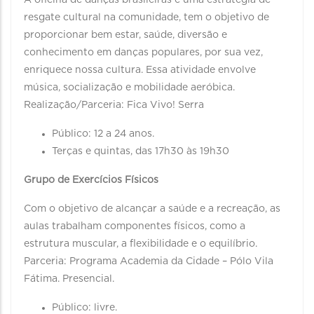
A oficina de danças brasileiras é uma estratégia de
resgate cultural na comunidade, tem o objetivo de
proporcionar bem estar, saúde, diversão e
conhecimento em danças populares, por sua vez,
enriquece nossa cultura. Essa atividade envolve
música, socialização e mobilidade aeróbica.
Realização/Parceria: Fica Vivo! Serra
Público: 12 a 24 anos.
Terças e quintas, das 17h30 às 19h30
Grupo de Exercícios Físicos
Com o objetivo de alcançar a saúde e a recreação, as
aulas trabalham componentes físicos, como a
estrutura muscular, a flexibilidade e o equilíbrio.
Parceria: Programa Academia da Cidade – Pólo Vila
Fátima. Presencial.
Público: livre.