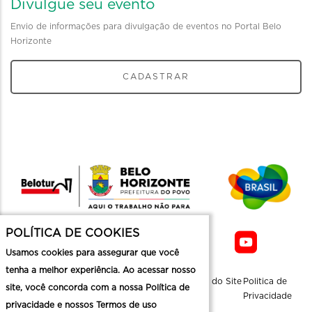
Divulgue seu evento
Envio de informações para divulgação de eventos no Portal Belo
Horizonte
CADASTRAR
POLÍTICA DE COOKIES
Usamos cookies para assegurar que você
tenha a melhor experiência. Ao acessar nosso
Sobre a
Contato
Informaçoes
Mapa do Site
Politica de
site, você concorda com a nossa Política de
Belotur
Üteis
Privacidade
privacidade e nossos Termos de uso