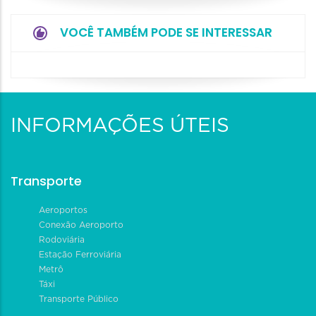
VOCÊ TAMBÉM PODE SE INTERESSAR
INFORMAÇÕES ÚTEIS
Transporte
Aeroportos
Conexão Aeroporto
Rodoviária
Estação Ferroviária
Metrô
Táxi
Transporte Público