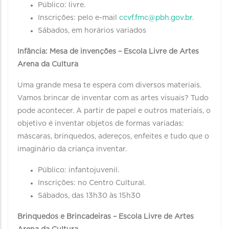
Público: livre.
Inscrições: pelo e-mail
ccvf.fmc@pbh.gov.br.
Sábados, em horários variados
Infância: Mesa de invenções – Escola Livre de Artes
Arena da Cultura
Uma grande mesa te espera com diversos materiais.
Vamos brincar de inventar com as artes visuais? Tudo
pode acontecer. A partir de papel e outros materiais, o
objetivo é inventar objetos de formas variadas:
máscaras, brinquedos, adereços, enfeites e tudo que o
imaginário da criança inventar.
Público: infantojuvenil.
Inscrições: no Centro Cultural.
Sábados, das 13h30 às 15h30
Brinquedos e Brincadeiras – Escola Livre de Artes