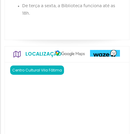
De terça a sexta, a Biblioteca funciona até as
18h.
LOCALIZAÇÃO
Centro Cultural Vila Fátima