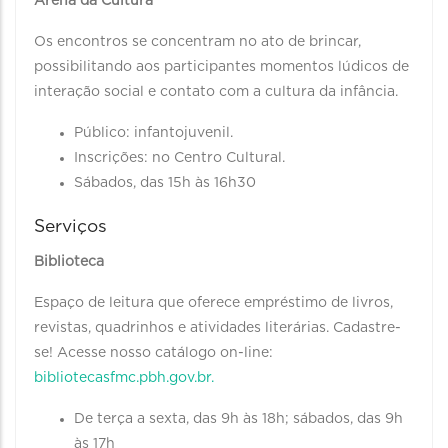
Arena da Cultura
Os encontros se concentram no ato de brincar,
possibilitando aos participantes momentos lúdicos de
interação social e contato com a cultura da infância.
Público: infantojuvenil.
Inscrições: no Centro Cultural.
Sábados, das 15h às 16h30
Serviços
Biblioteca
Espaço de leitura que oferece empréstimo de livros,
revistas, quadrinhos e atividades literárias. Cadastre-
se! Acesse nosso catálogo on-line:
bibliotecasfmc.pbh.gov.br.
De terça a sexta, das 9h às 18h; sábados, das 9h
às 17h