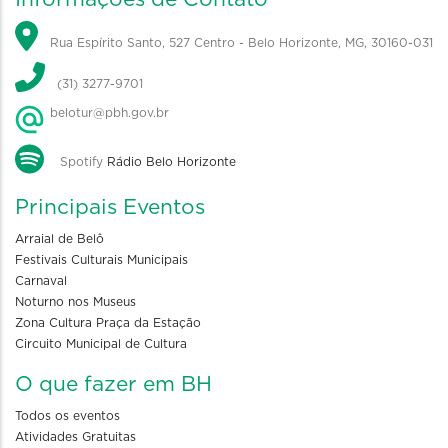
Rua Espírito Santo, 527 Centro - Belo Horizonte, MG, 30160-031
(31) 3277-9701
belotur@pbh.gov.br
Spotify
Rádio Belo Horizonte
Principais Eventos
Arraial de Belô
Festivais Culturais Municipais
Carnaval
Noturno nos Museus
Zona Cultura Praça da Estação
Circuito Municipal de Cultura
O que fazer em BH
Todos os eventos
Atividades Gratuitas