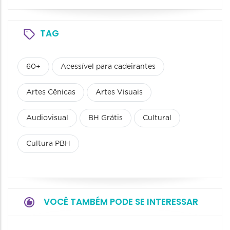
TAG
60+
Acessível para cadeirantes
Artes Cênicas
Artes Visuais
Audiovisual
BH Grátis
Cultural
Cultura PBH
VOCÊ TAMBÉM PODE SE INTERESSAR