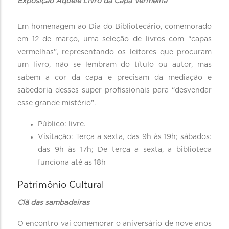
Exposição Aquele Livro da Capa Vermelha
Em homenagem ao Dia do Bibliotecário, comemorado
em 12 de março, uma seleção de livros com “capas
vermelhas”, representando os leitores que procuram
um livro, não se lembram do título ou autor, mas
sabem a cor da capa e precisam da mediação e
sabedoria desses super profissionais para “desvendar
esse grande mistério”.
Público: livre.
Visitação: Terça a sexta, das 9h às 19h; sábados:
das 9h às 17h; De terça a sexta, a biblioteca
funciona até as 18h
Patrimônio Cultural
Clã das sambadeiras
O encontro vai comemorar o aniversário de nove anos