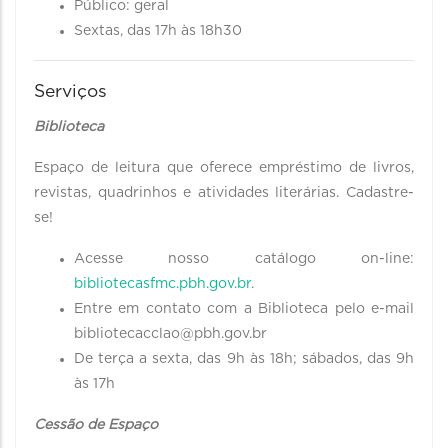
Público: geral
Sextas, das 17h às 18h30
Serviços
Biblioteca
Espaço de leitura que oferece empréstimo de livros,
revistas, quadrinhos e atividades literárias. Cadastre-
se!
Acesse nosso catálogo on-line:
bibliotecasfmc.pbh.gov.br
.
Entre em contato com a Biblioteca pelo e-mail
bibliotecacclao@pbh.gov.br
De terça a sexta, das 9h às 18h; sábados, das 9h
às 17h
Cessão de Espaço