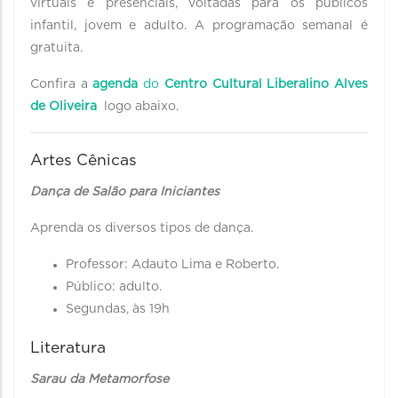
virtuais e presenciais, voltadas para os públicos
infantil, jovem e adulto. A programação semanal é
gratuita.
Confira a
agenda
do
Centro Cultural Liberalino Alves
de Oliveira
logo abaixo.
Artes Cênicas
Dança de Salão para Iniciantes
Aprenda os diversos tipos de dança.
Professor: Adauto Lima e Roberto.
Público: adulto.
Segundas, às 19h
Literatura
Sarau da Metamorfose