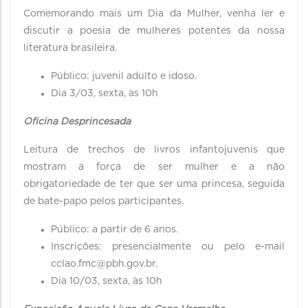
Comemorando mais um Dia da Mulher, venha ler e
discutir a poesia de mulheres potentes da nossa
literatura brasileira.
Público: juvenil adulto e idoso.
Dia 3/03, sexta, às 10h
Oficina Desprincesada
Leitura de trechos de livros infantojuvenis que
mostram a força de ser mulher e a não
obrigatoriedade de ter que ser uma princesa, seguida
de bate-papo pelos participantes.
Público: a partir de 6 anos.
Inscrições: presencialmente ou pelo e-mail
cclao.fmc@pbh.gov.br.
Dia 10/03, sexta, às 10h