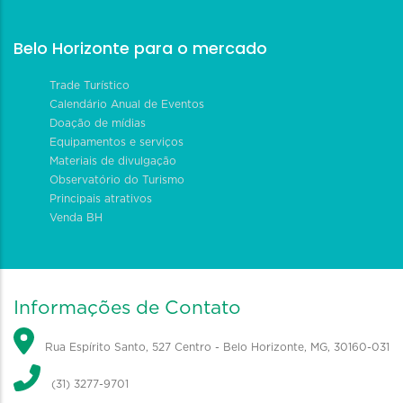
Belo Horizonte para o mercado
Trade Turístico
Calendário Anual de Eventos
Doação de mídias
Equipamentos e serviços
Materiais de divulgação
Observatório do Turismo
Principais atrativos
Venda BH
Informações de Contato
Rua Espírito Santo, 527 Centro - Belo Horizonte, MG, 30160-031
(31) 3277-9701