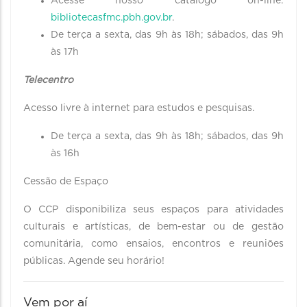
Acesse nosso catálogo on-line:
bibliotecasfmc.pbh.gov.br
.
De terça a sexta, das 9h às 18h; sábados, das 9h
às 17h
Telecentro
Acesso livre à internet para estudos e pesquisas.
De terça a sexta, das 9h às 18h; sábados, das 9h
às 16h
Cessão de Espaço
O CCP disponibiliza seus espaços para atividades
culturais e artísticas, de bem-estar ou de gestão
comunitária, como ensaios, encontros e reuniões
públicas. Agende seu horário!
Vem por aí