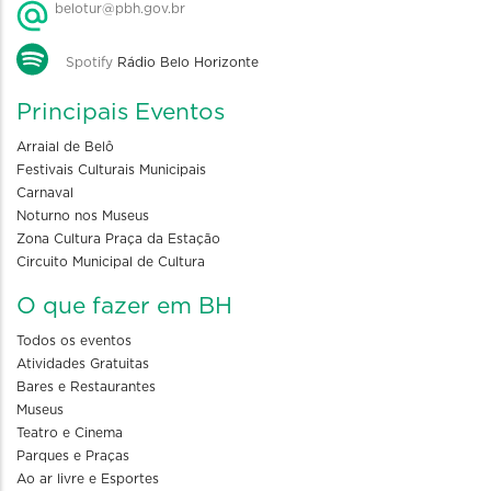
belotur@pbh.gov.br
Spotify
Rádio Belo Horizonte
Principais Eventos
Arraial de Belô
Festivais Culturais Municipais
Carnaval
Noturno nos Museus
Zona Cultura Praça da Estação
Circuito Municipal de Cultura
O que fazer em BH
Todos os eventos
Atividades Gratuitas
Bares e Restaurantes
Museus
Teatro e Cinema
Parques e Praças
Ao ar livre e Esportes