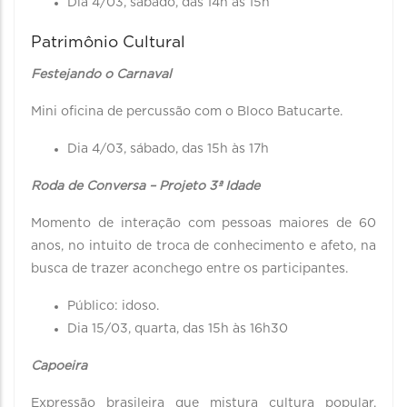
Dia 4/03, sábado, das 14h às 15h
Patrimônio Cultural
Festejando o Carnaval
Mini oficina de percussão com o Bloco Batucarte.
Dia 4/03, sábado, das 15h às 17h
Roda de Conversa – Projeto 3ª Idade
Momento de interação com pessoas maiores de 60
anos, no intuito de troca de conhecimento e afeto, na
busca de trazer aconchego entre os participantes.
Público: idoso.
Dia 15/03, quarta, das 15h às 16h30
Capoeira
Expressão brasileira que mistura cultura popular,