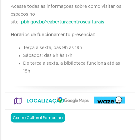
Acesse todas as informações sobre como visitar os
espaços no
site:
pbh.gov.br/reaberturacentrosculturais
Horários de funcionamento presencial:
Terça a sexta, das 9h às 19h
Sábados: das 9h às 17h
De terça a sexta, a biblioteca funciona até as
18h
LOCALIZAÇÃO
Centro Cultural Pampulha