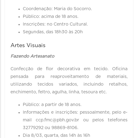
Coordenação: Maria do Socorro.
Público: acima de 18 anos.
Inscrições: no Centro Cultural.
Segundas, das 18h30 às 20h
Artes Visuais
Fazendo Artesanato
Confecção de flor decorativa em tecido. Oficina
pensada para reaproveitamento de materiais,
utilizando tecidos variados, incluindo retalhos,
enchimento, feltro, agulha, linha, tesoura etc.
Público: a partir de 18 anos.
Informações e inscrições: pessoalmente, pelo e-
mail ccp.fmc@pbh.gov.br ou pelos telefones
32779292 ou 98869-8106.
Dia 8/03, quarta, das 14h às 16h