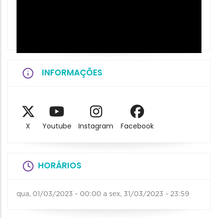
INFORMAÇÕES
X
Youtube
Instagram
Facebook
HORÁRIOS
qua, 01/03/2023 - 00:00
a
sex, 31/03/2023 - 23:59