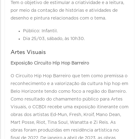
Tem o objetivo de estimular a criatividade e a leitura,
por meio da contação de histórias e atividades de
desenho e pintura relacionados com o tema.
Público: Infantil.
Dia 25/03, sábado, às 10h30.
Artes Visuais
Exposição Circuito Hip Hop Barreiro
O Circuito Hip Hop Barreiro que tem como premissa o
reconhecimento e a valorização da cultura hip hop em
Belo Horizonte tendo como foco a região do Barreiro.
Como resultado do chamamento público para Artes
Visuais, o CCBDI recebe uma exposição itinerante com
obras dos artistas Ed-Mun, Fresh, Kroif, Mano Dean,
Mart Posse, Riot, Tina Soul, Wanatta e Zi Reis. As
obras foram produzidas em residência artística no
final de 2022. De janeiro a abril de 2023, as obras