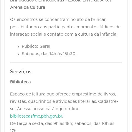
Brinquedos e Brincadeiras - Escola Livre de Artes
Arena da Cultura
Os encontros se concentram no ato de brincar,
possibilitando aos participantes momentos lúdicos de
interação social e contato com a cultura da infância.
Público: Geral.
Sábados, das 14h às 15h30.
Serviços
Biblioteca
Espaço de leitura que oferece empréstimo de livros,
revistas, quadrinhos e atividades literárias. Cadastre-
se! Acesse nosso catálogo on-line:
bibliotecasfmc.pbh.gov.br.
De terça a sexta, das 9h às 18h; sábados, das 10h às
17h.