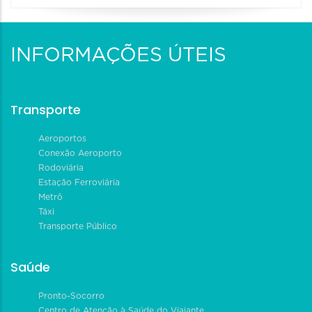
INFORMAÇÕES ÚTEIS
Transporte
Aeroportos
Conexão Aeroporto
Rodoviária
Estação Ferroviária
Metrô
Táxi
Transporte Público
Saúde
Pronto-Socorro
Centro de Atenção à Saúde do Viajante