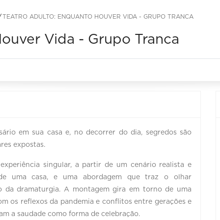
TEATRO ADULTO: ENQUANTO HOUVER VIDA - GRUPO TRANCA
Houver Vida - Grupo Tranca
sário em sua casa e, no decorrer do dia, segredos são
res expostas.
periência singular, a partir de um cenário realista e
 de uma casa, e uma abordagem que traz o olhar
ão da dramaturgia. A montagem gira em torno de uma
om os reflexos da pandemia e conflitos entre gerações e
aram a saudade como forma de celebração.