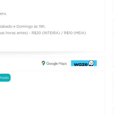
ero.
a, Sábado e Domingo às 19h.
duas horas antes) - R$20 (INTEIRA) / R$10 (MEIA)
chado