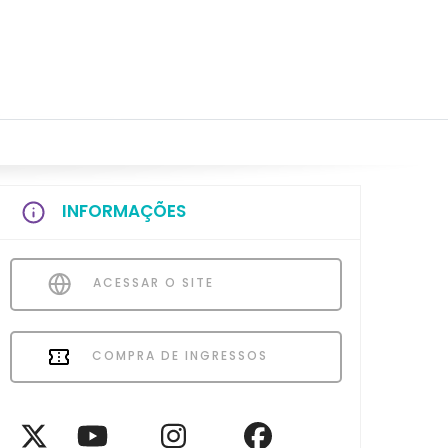
INFORMAÇÕES
ACESSAR O SITE
COMPRA DE INGRESSOS