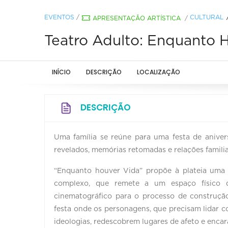
EVENTOS
/
CULTURAL
APRESENTAÇÃO ARTÍSTICA
/
Teatro Adulto: Enquanto 
INÍCIO
DESCRIÇÃO
LOCALIZAÇÃO
DESCRIÇÃO
Uma família se reúne para uma festa de aniver
revelados, memórias retomadas e relações familia
“Enquanto houver Vida” propõe à plateia uma ex
complexo, que remete a um espaço físico
cinematográfico para o processo de construç
festa onde os personagens, que precisam lidar c
ideologias, redescobrem lugares de afeto e enc