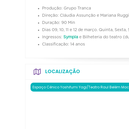
Produção: Grupo Tranca
Direção: Cláudia Assunção e Mariana Ruggi
Duração: 90 Min
Dias 09, 10, 11 e 12 de março. Quinta, Sext
Ingressos:
Sympla
e Bilheteria do teatro (
Classificação: 14 anos
LOCALIZAÇÃO
Espaço Cênico Yoshifumi Yagi/Teatro Raul Belém Ma