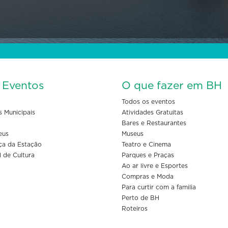
s Eventos
O que fazer em BH
Todos os eventos
s Municipais
Atividades Gratuitas
Bares e Restaurantes
eus
Museus
ça da Estação
Teatro e Cinema
l de Cultura
Parques e Praças
Ao ar livre e Esportes
Compras e Moda
Para curtir com a familia
Perto de BH
Roteiros