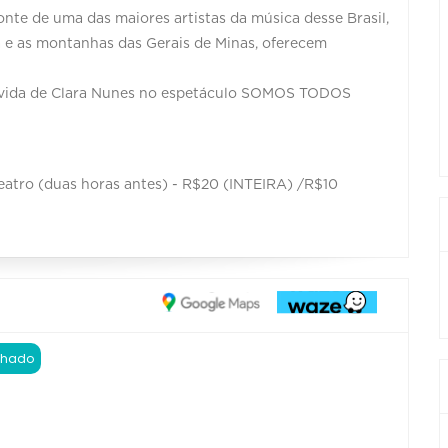
onte de uma das maiores artistas da música desse Brasil,
a e as montanhas das Gerais de Minas, oferecem
a vida de Clara Nunes no espetáculo SOMOS TODOS
teatro (duas horas antes) - R$20 (INTEIRA) /R$10
chado