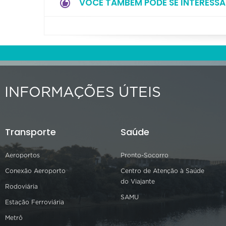
VOCÊ TAMBÉM PODE SE INTERESSA
INFORMAÇÕES ÚTEIS
Transporte
Saúde
Aeroportos
Pronto-Socorro
Conexão Aeroporto
Centro de Atenção à Saúde
do Viajante
Rodoviária
SAMU
Estação Ferroviária
Metrô