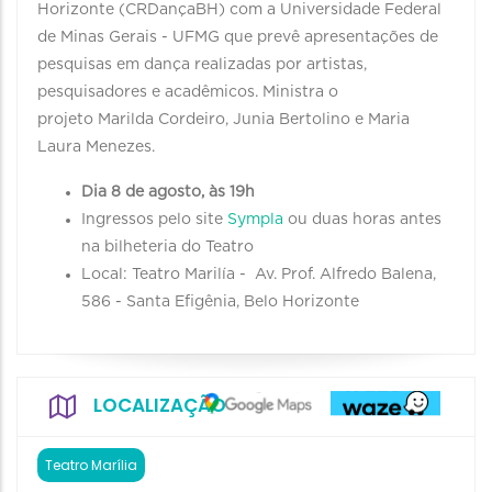
Horizonte (CRDançaBH) com a Universidade Federal
de Minas Gerais - UFMG que prevê apresentações de
pesquisas em dança realizadas por artistas,
pesquisadores e acadêmicos. Ministra o
projeto Marilda Cordeiro, Junia Bertolino e Maria
Laura Menezes.
Dia 8 de agosto, às 19h
Ingressos pelo site
Sympla
ou duas horas antes
na bilheteria do Teatro
Local: Teatro Marilía - Av. Prof. Alfredo Balena,
586 - Santa Efigênia, Belo Horizonte
LOCALIZAÇÃO
Teatro Marília