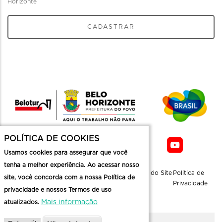
Horizonte
CADASTRAR
POLÍTICA DE COOKIES
Usamos cookies para assegurar que você
tenha a melhor experiência. Ao acessar nosso
Sobre a
Contato
Informaçoes
Mapa do Site
Politica de
site, você concorda com a nossa Política de
Belotur
Üteis
Privacidade
privacidade e nossos Termos de uso
Mais informação
atualizados.