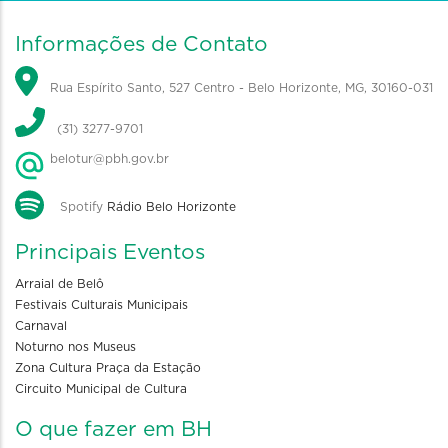
Informações de Contato
Rua Espírito Santo, 527 Centro - Belo Horizonte, MG, 30160-031
(31) 3277-9701
belotur@pbh.gov.br
Spotify
Rádio Belo Horizonte
Principais Eventos
Arraial de Belô
Festivais Culturais Municipais
Carnaval
Noturno nos Museus
Zona Cultura Praça da Estação
Circuito Municipal de Cultura
O que fazer em BH