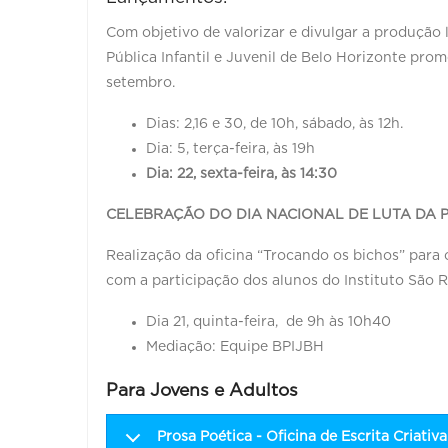
Com objetivo de valorizar e divulgar a produção l
Pública Infantil e Juvenil de Belo Horizonte pro
setembro.
Dias: 2,16 e 30, de 10h, sábado, às 12h.
Dia: 5, terça-feira, às 19h
Dia: 22, sexta-feira, às 14:30
CELEBRAÇÃO DO DIA NACIONAL DE LUTA DA P
Realização da oficina “Trocando os bichos” para 
com a participação dos alunos do Instituto São R
Dia 21, quinta-feira, de 9h às 10h40
Mediação: Equipe BPIJBH
Para Jovens e Adultos
Prosa Poética - Oficina de Escrita Criativa