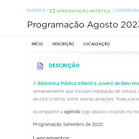
EVENTOS
/
LITERATUR
APRESENTAÇÃO ARTÍSTICA
/
Programação Agosto 2023 -
INÍCIO
DESCRIÇÃO
LOCALIZAÇÃO
DESCRIÇÃO
A
Biblioteca Pública Infantil e Juvenil de Belo Ho
semanalmente que incluem mediação de leitura, sa
escrita criativa, entre outras atrações. Toda a p
Acompanhe a
agenda
logo abaixo clicando no n
Programação Setembro de 2023:
Lançamentos: