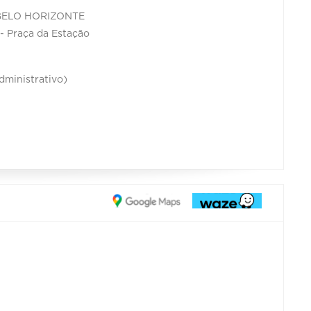
 BELO HORIZONTE
 - Praça da Estação
dministrativo)