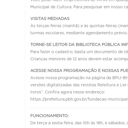
Municipal de Cultura. Para pesquisar em nosso ca
VISITAS MEDIADAS
Às terças-feiras (manhã) e às quintas-feiras (ma
turmas escolares, mediante agendamento prévio
TORNE-SE LEITOR DA BIBLIOTECA PÚBLICA IN
Para fazer o cadastro, basta um documento de i
Crianças menores de 12 anos devem estar acompa
ACESSE NOSSA PROGRAMAÇÃO E NOSSAS PUB
Acesse nossa programação na página da BPIJ-BH, 
versões digitalizadas das revistas Releitura e Ler
livros”. Confira agora nesse endereço:
https://prefeitura.pbh.gov.br/fundacao-municipal-
FUNCIONAMENTO:
De terça a sexta-feira, das 10h às 18h, e sábados, 