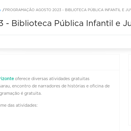
A
PROGRAMAÇÃO AGOSTO 2023 - BIBLIOTECA PÚBLICA INFANTIL E JU
 Biblioteca Pública Infantil e Ju
rizonte
oferece diversas
atividades gratuitas
rau, encontro de narradores de histórias e oficina de
rogramação é gratuita.
ome das atividades: