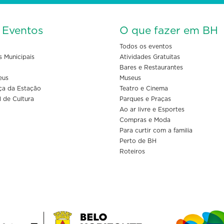
s Eventos
O que fazer em BH
Todos os eventos
s Municipais
Atividades Gratuitas
Bares e Restaurantes
eus
Museus
ça da Estação
Teatro e Cinema
l de Cultura
Parques e Praças
Ao ar livre e Esportes
Compras e Moda
Para curtir com a familia
Perto de BH
Roteiros