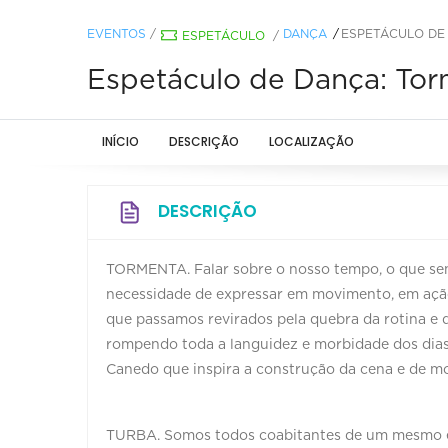
EVENTOS
/
DANÇA
ESPETÁCULO DE
ESPETÁCULO
/
Espetáculo de Dança: Tor
INÍCIO
DESCRIÇÃO
LOCALIZAÇÃO
DESCRIÇÃO
TORMENTA. Falar sobre o nosso tempo, o que sen
necessidade de expressar em movimento, em açã
que passamos revirados pela quebra da rotina e 
rompendo toda a languidez e morbidade dos dias,
Canedo que inspira a construção da cena e d
TURBA. Somos todos coabitantes de um mesmo es