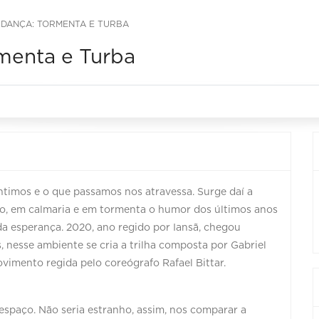
 DANÇA: TORMENTA E TURBA
menta e Turba
timos e o que passamos nos atravessa. Surge daí a
o, em calmaria e em tormenta o humor dos últimos anos
da esperança. 2020, ano regido por Iansã, chegou
 nesse ambiente se cria a trilha composta por Gabriel
e movimento regida pelo coreógrafo Rafael Bittar.
paço. Não seria estranho, assim, nos comparar a