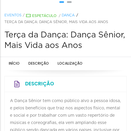
EVENTOS
/
DANÇA
ESPETÁCULO
/
TERÇA DA DANÇA: DANÇA SÊNIOR, MAIS VIDA AOS ANOS
Terça da Dança: Dança Sênior,
Mais Vida aos Anos
INÍCIO
DESCRIÇÃO
LOCALIZAÇÃO
DESCRIÇÃO
A Dança Sênior tem como público alvo a pessoa idosa,
e pelos benefícios que traz nos aspectos físico, mental
e social e por trabalhar com um vasto repertório de
músicas e coreografias, ela vem ampliando esse
público sendo dançada em vários países, inclusive por