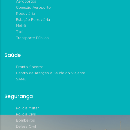
Aeroportos
Conexão Aeroporto
Rodoviária
Estação Ferroviária
Metrô
Táxi
Transporte Público
Saúde
Pronto-Socorro
Centro de Atenção à Saúde do Viajante
SAMU
Segurança
Polícia Militar
Polícia Civil
Bombeiros
Defesa Civil