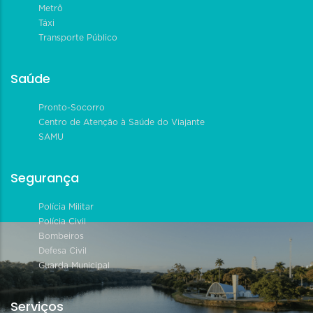
Metrô
Táxi
Transporte Público
Saúde
Pronto-Socorro
Centro de Atenção à Saúde do Viajante
SAMU
Segurança
Polícia Militar
Polícia Civil
Bombeiros
Defesa Civil
Guarda Municipal
Serviços