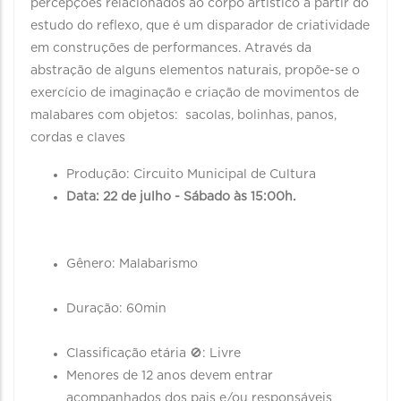
percepções relacionados ao corpo artístico a partir do
estudo do reflexo, que é um disparador de criatividade
em construções de performances. Através da
abstração de alguns elementos naturais, propõe-se o
exercício de imaginação e criação de movimentos de
malabares com objetos: sacolas, bolinhas, panos,
cordas e claves
Produção: Circuito Municipal de Cultura
Data: 22 de julho - Sábado às 15:00h.
Gênero: Malabarismo
Duração: 60min
Classificação etária 🚫: Livre
Menores de 12 anos devem entrar
acompanhados dos pais e/ou responsáveis