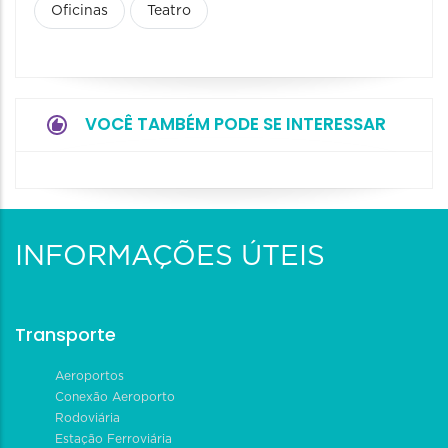
Oficinas
Teatro
VOCÊ TAMBÉM PODE SE INTERESSAR
INFORMAÇÕES ÚTEIS
Transporte
Aeroportos
Conexão Aeroporto
Rodoviária
Estação Ferroviária