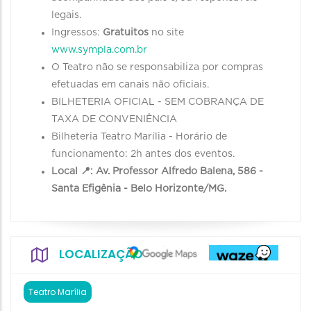
legais.
Ingressos:
Gratuitos
no site
www.sympla.com.br
O Teatro não se responsabiliza por compras
efetuadas em canais não oficiais.
BILHETERIA OFICIAL - SEM COBRANÇA DE
TAXA DE CONVENIÊNCIA
Bilheteria Teatro Marília - Horário de
funcionamento: 2h antes dos eventos.
Local 📍: Av. Professor Alfredo Balena, 586 -
Santa Efigênia - Belo Horizonte/MG.
LOCALIZAÇÃO
Teatro Marília