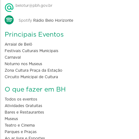
belotur@pbh.gov.br
Spotify
Rádio Belo Horizonte
Principais Eventos
Arraial de Belô
Festivais Culturais Municipais
Carnaval
Noturno nos Museus
Zona Cultura Praça da Estação
Circuito Municipal de Cultura
O que fazer em BH
Todos os eventos
Atividades Gratuitas
Bares e Restaurantes
Museus
Teatro e Cinema
Parques e Praças
Ao ar livre e Esportes