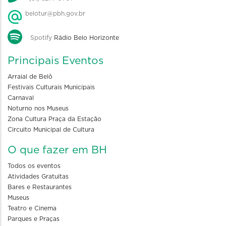
belotur@pbh.gov.br
Spotify
Rádio Belo Horizonte
Principais Eventos
Arraial de Belô
Festivais Culturais Municipais
Carnaval
Noturno nos Museus
Zona Cultura Praça da Estação
Circuito Municipal de Cultura
O que fazer em BH
Todos os eventos
Atividades Gratuitas
Bares e Restaurantes
Museus
Teatro e Cinema
Parques e Praças