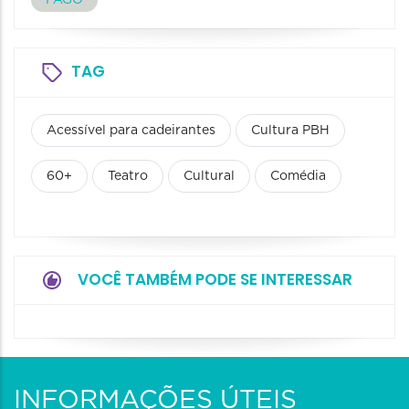
PAGO
TAG
Acessível para cadeirantes
Cultura PBH
60+
Teatro
Cultural
Comédia
VOCÊ TAMBÉM PODE SE INTERESSAR
INFORMAÇÕES ÚTEIS