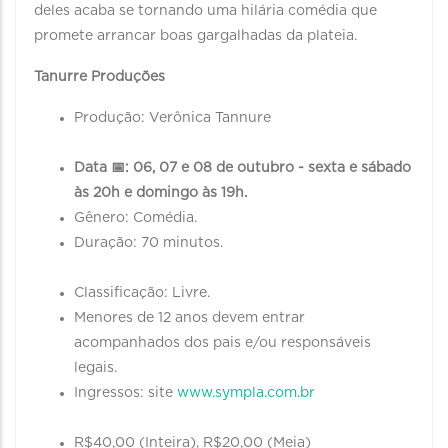
deles acaba se tornando uma hilária comédia que
promete arrancar boas gargalhadas da plateia.
Tanurre Produções
Produção: Verônica Tannure
Data 📅: 06, 07 e 08 de outubro - sexta e sábado
às 20h e domingo às 19h.
Gênero: Comédia.
Duração: 70 minutos.
Classificação: Livre.
Menores de 12 anos devem entrar
acompanhados dos pais e/ou responsáveis
legais.
Ingressos: site
www.sympla.com.br
R$40,00 (Inteira), R$20,00 (Meia)