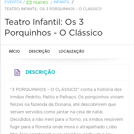
EVENTOS
/
INFANTIL
TEATRO
/
TEATRO INFANTIL: OS 3 PORQUINHOS - O CLÁSSICO
Teatro Infantil: Os 3
Porquinhos - O Clássico
INÍCIO
DESCRIÇÃO
LOCALIZAÇÃO
DESCRIÇÃO
“3 PORQUINHOS – O CLÁSSICO” conta a história dos
irmãos Pedrito, Palito e Palhaço. Os porquinhos viviam
felizes na fazenda da Donana, até descobrirem que
seriam servidos como jantar na ceia de natal.
Decididos a não irem para o forno, os irmãos resolvem
fugir para a floresta onde mora o atrapalhado Lobo