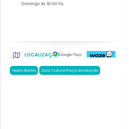
Domingo ás 16:00 hs.
LOCALIZAÇÃO
Teatro Marília
Zona Cultural Praça da Estação