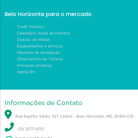
Belo Horizonte para o mercado
Trade Turístico
Calendário Anual de Eventos
Doação de mídias
Equipamentos e serviços
Materiais de divulgação
Observatório do Turismo
Principais atrativos
Venda BH
Informações de Contato
Rua Espírito Santo, 527 Centro - Belo Horizonte, MG, 30160-031
(31) 3277-9701