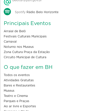
belotur@pbh.gov.br
Spotify
Rádio Belo Horizonte
Principais Eventos
Arraial de Belô
Festivais Culturais Municipais
Carnaval
Noturno nos Museus
Zona Cultura Praça da Estação
Circuito Municipal de Cultura
O que fazer em BH
Todos os eventos
Atividades Gratuitas
Bares e Restaurantes
Museus
Teatro e Cinema
Parques e Praças
Ao ar livre e Esportes