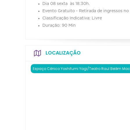
Dia 08 sexta às 18:30h.
Evento Gratuito - Retirada de ingressos no
Classificação Indicativa: Livre
Duração: 90 Min
LOCALIZAÇÃO
Espaço Cênico Yoshifumi Yagi/Teatro Raul Belém Ma