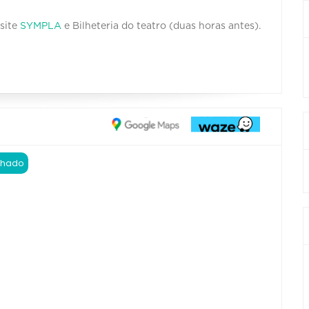
 site
SYMPLA
e Bilheteria do teatro (duas horas antes).
chado