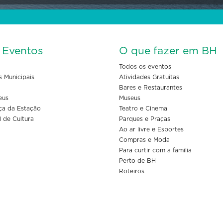
s Eventos
O que fazer em BH
Todos os eventos
s Municipais
Atividades Gratuitas
Bares e Restaurantes
eus
Museus
ça da Estação
Teatro e Cinema
l de Cultura
Parques e Praças
Ao ar livre e Esportes
Compras e Moda
Para curtir com a familia
Perto de BH
Roteiros