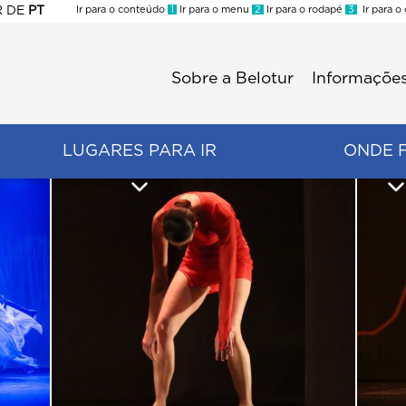
R
DE
PT
Ir para o conteúdo
1
Ir para o menu
2
Ir para o rodapé
3
Ir para o
ES
Sobre a Belotur
Informações
Menu
second
LUGARES PARA IR
ONDE 