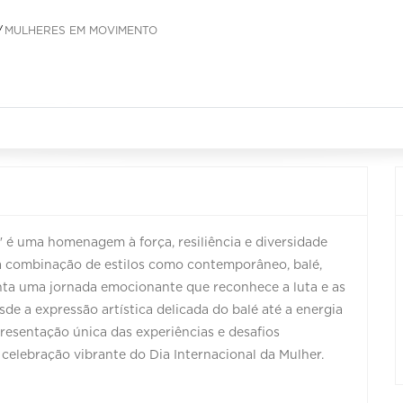
MULHERES EM MOVIMENTO
é uma homenagem à força, resiliência e diversidade
 combinação de estilos como contemporâneo, balé,
enta uma jornada emocionante que reconhece a luta e as
de a expressão artística delicada do balé até a energia
resentação única das experiências e desafios
elebração vibrante do Dia Internacional da Mulher.