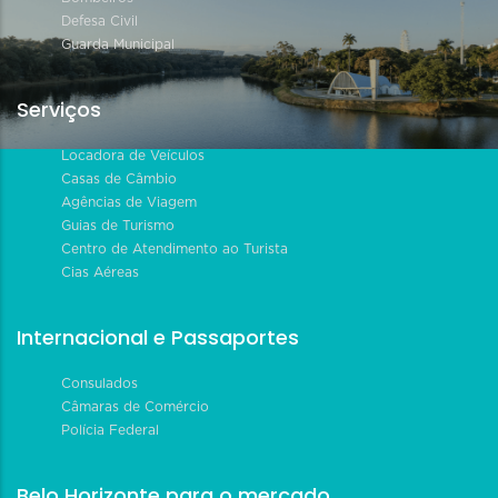
Defesa Civil
Guarda Municipal
Serviços
Locadora de Veículos
Casas de Câmbio
Agências de Viagem
Guias de Turismo
Centro de Atendimento ao Turista
Cias Aéreas
Internacional e Passaportes
Consulados
Câmaras de Comércio
Polícia Federal
Belo Horizonte para o mercado