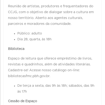
Reunião de artistas, produtores e frequentadores do
CCJG, com o objetivo de dialogar sobre a cultura em
nosso território. Aberto aos agentes culturais,
parceiros e moradores da comunidade.
Público: adulto
Dia 28, quarta, às 18h
Biblioteca
Espaço de leitura que oferece empréstimo de livros,
revistas e quadrinhos, além de atividades literárias.
Cadastre-se! Acesse nosso catálogo on-line:
bibliotecasfmc.pbh.gov.br.
De terça a sexta, das 9h às 18h; sábados, das 9h
às 17h
Cessão de Espaço