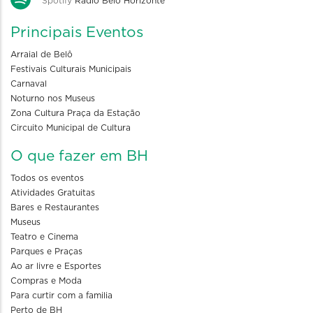
Spotify
Rádio Belo Horizonte
Principais Eventos
Arraial de Belô
Festivais Culturais Municipais
Carnaval
Noturno nos Museus
Zona Cultura Praça da Estação
Circuito Municipal de Cultura
O que fazer em BH
Todos os eventos
Atividades Gratuitas
Bares e Restaurantes
Museus
Teatro e Cinema
Parques e Praças
Ao ar livre e Esportes
Compras e Moda
Para curtir com a familia
Perto de BH