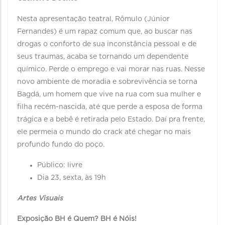
Nesta apresentação teatral, Rômulo (Júnior
Fernandes) é um rapaz comum que, ao buscar nas
drogas o conforto de sua inconstância pessoal e de
seus traumas, acaba se tornando um dependente
químico. Perde o emprego e vai morar nas ruas. Nesse
novo ambiente de moradia e sobrevivência se torna
Bagdá, um homem que vive na rua com sua mulher e
filha recém-nascida, até que perde a esposa de forma
trágica e a bebê é retirada pelo Estado. Daí pra frente,
ele permeia o mundo do crack até chegar no mais
profundo fundo do poço.
Público: livre
Dia 23, sexta, às 19h
Artes Visuais
Exposição BH é Quem? BH é Nóis!