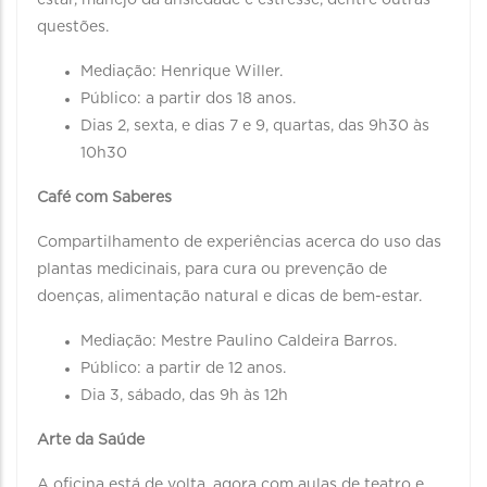
estar, manejo da ansiedade e estresse, dentre outras
questões.
Mediação: Henrique Willer.
Público: a partir dos 18 anos.
Dias 2, sexta, e dias 7 e 9, quartas, das 9h30 às
10h30
Café com Saberes
Compartilhamento de experiências acerca do uso das
plantas medicinais, para cura ou prevenção de
doenças, alimentação natural e dicas de bem-estar.
Mediação: Mestre Paulino Caldeira Barros.
Público: a partir de 12 anos.
Dia 3, sábado, das 9h às 12h
Arte da Saúde
A oficina está de volta, agora com aulas de teatro e