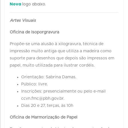
Nova
logo abaixo.
Artes Visuais
Oficina de Isoporgravura
Propõe-se uma alusão à xilogravura, técnica de
impressão muito antiga que utiliza a madeira como
suporte para desenhos que depois são impressos em
papel, muito utilizada para ilustrar cordéis.
Orientação: Sabrina Damas.
Público: livre.
Inscrições: presencialmente ou pelo e-mail
ccvn.fmc@pbh.gov.br.
Dias 20 e 27, terças, às 10h
Oficina de Marmorização de Papel