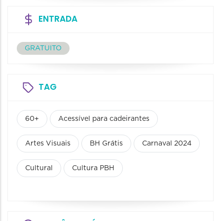
ENTRADA
GRATUITO
TAG
60+
Acessível para cadeirantes
Artes Visuais
BH Grátis
Carnaval 2024
Cultural
Cultura PBH