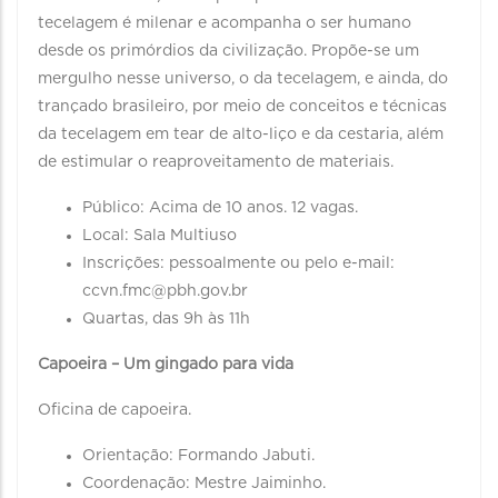
tecelagem é milenar e acompanha o ser humano
desde os primórdios da civilização. Propõe-se um
mergulho nesse universo, o da tecelagem, e ainda, do
trançado brasileiro, por meio de conceitos e técnicas
da tecelagem em tear de alto-liço e da cestaria, além
de estimular o reaproveitamento de materiais.
Público: Acima de 10 anos. 12 vagas.
Local: Sala Multiuso
Inscrições: pessoalmente ou pelo e-mail:
ccvn.fmc@pbh.gov.br
Quartas, das 9h às 11h
Capoeira – Um gingado para vida
Oficina de capoeira.
Orientação: Formando Jabuti.
Coordenação: Mestre Jaiminho.