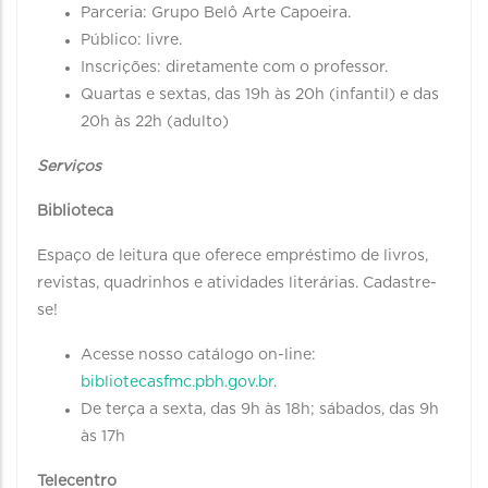
Parceria: Grupo Belô Arte Capoeira.
Público: livre.
Inscrições: diretamente com o professor.
Quartas e sextas, das 19h às 20h (infantil) e das
20h às 22h (adulto)
Serviços
Biblioteca
Espaço de leitura que oferece empréstimo de livros,
revistas, quadrinhos e atividades literárias. Cadastre-
se!
Acesse nosso catálogo on-line:
bibliotecasfmc.pbh.gov.br
.
De terça a sexta, das 9h às 18h; sábados, das 9h
às 17h
Telecentro