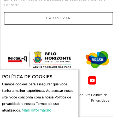
Horizonte
CADASTRAR
POLÍTICA DE COOKIES
Usamos cookies para assegurar que você
tenha a melhor experiência. Ao acessar nosso
Sobre a
Contato
Informaçoes
Mapa do Site
Politica de
site, você concorda com a nossa Política de
Belotur
Üteis
Privacidade
privacidade e nossos Termos de uso
Mais informação
atualizados.