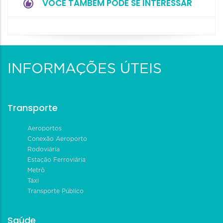
VOCÊ TAMBÉM PODE SE INTERESSAR
INFORMAÇÕES ÚTEIS
Transporte
Aeroportos
Conexão Aeroporto
Rodoviária
Estação Ferroviária
Metrô
Táxi
Transporte Público
Saúde