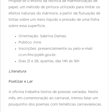
Propõe-se o ensino da técnica de marmorização de
papel, um método de pintura utilizado para imitar os
efeitos naturais do mármore, a partir da flutuação de
tintas sobre um meio líquido e pressão de uma folha
sobre essa superfície.
Orientação: Sabrina Damas.
Público: livre.
Inscrições: presencialmente ou pelo e-mail
ccvn.fmc@pbh.gov.br.
Dias 21 e 28, quartas, das 14h às 16h
Literatura
Poetizar e Ler
A oficina trabalha textos de poesias variadas. Neste
mês, em comemoração ao carnaval, iremos falar um
pouquinho dos poemas com temáticas carnavalescas.