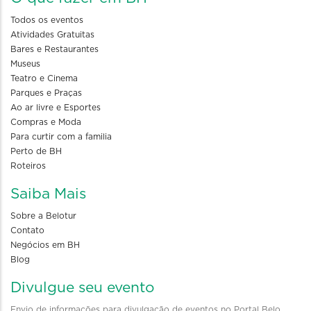
Todos os eventos
Atividades Gratuitas
Bares e Restaurantes
Museus
Teatro e Cinema
Parques e Praças
Ao ar livre e Esportes
Compras e Moda
Para curtir com a familia
Perto de BH
Roteiros
Saiba Mais
Sobre a Belotur
Contato
Negócios em BH
Blog
Divulgue seu evento
Envio de informações para divulgação de eventos no Portal Belo