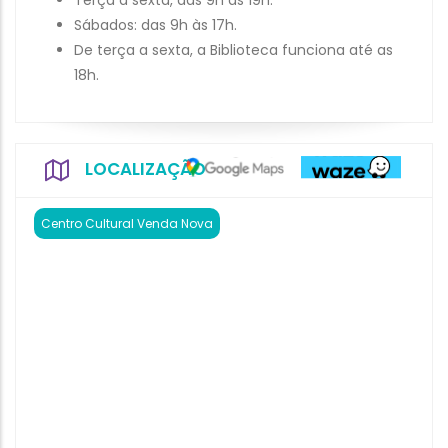
Terça a sexta, das 9h às 19h.
Sábados: das 9h às 17h.
De terça a sexta, a Biblioteca funciona até as
18h.
LOCALIZAÇÃO
Centro Cultural Venda Nova