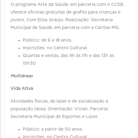
O programa Arte da Saúde, em parceria com o CCSB,
oferece oficinas gratuitas de grafite para crianças e
jovens. Com Elisa Araújo. Realização: Secretaria
Municipal de Saúde, em parceria com a Cáritas-MG.
Público: de 6 a 18 anos.
Inscrições: no Centro Cultural.
Quartas e sextas, das 9h às 11h e das 13h às
15h30
Multiáreas
Vida Ativa
Atividades físicas, de lazer e de socialização à
população idosa. Orientação: Vivian. Parceria:
Secretaria Municipal de Esportes e Lazer.
Público: a partir de 50 anos.
Inscrições: no Centro Cultural.