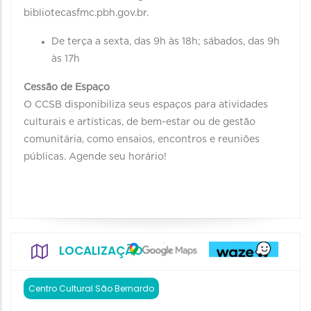
bibliotecasfmc.pbh.gov.br.
De terça a sexta, das 9h às 18h; sábados, das 9h
às 17h
Cessão de Espaço
O CCSB disponibiliza seus espaços para atividades
culturais e artísticas, de bem-estar ou de gestão
comunitária, como ensaios, encontros e reuniões
públicas. Agende seu horário!
LOCALIZAÇÃO
Centro Cultural São Bernardo