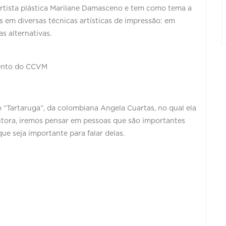
artista plástica Marilane Damasceno e tem como tema a
s em diversas técnicas artísticas de impressão: em
as alternativas.
mento do CCVM
o “Tartaruga”, da colombiana Angela Cuartas, no qual ela
utora, iremos pensar em pessoas que são importantes
e seja importante para falar delas.