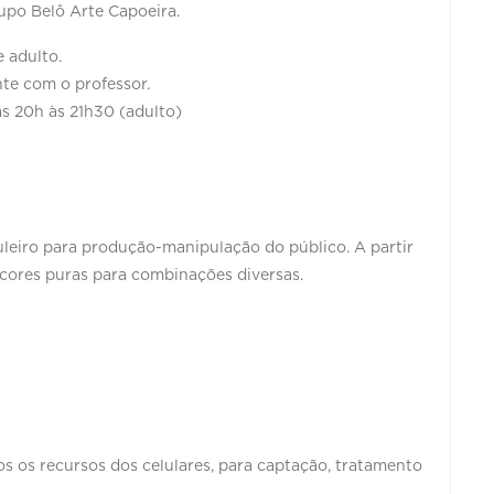
upo Belô Arte Capoeira.
e adulto.
nte com o professor.
das 20h às 21h30 (adulto)
leiro para produção-manipulação do público. A partir
cores puras para combinações diversas.
os os recursos dos celulares, para captação, tratamento