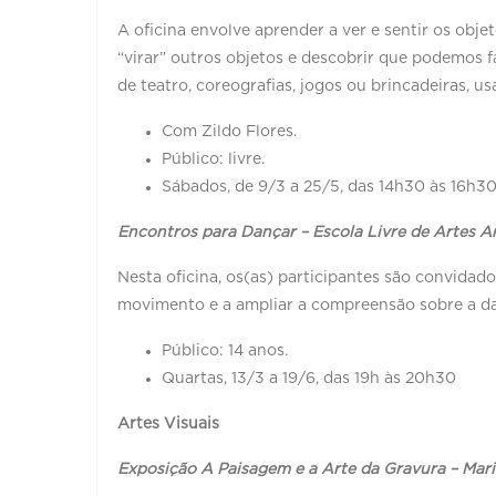
A oficina envolve aprender a ver e sentir os obj
“virar” outros objetos e descobrir que podemos f
de teatro, coreografias, jogos ou brincadeiras, u
Com Zildo Flores.
Público: livre.
Sábados, de 9/3 a 25/5, das 14h30 às 16h3
Encontros para Dançar – Escola Livre de Artes A
Nesta oficina, os(as) participantes são convidado
movimento e a ampliar a compreensão sobre a d
Público: 14 anos.
Quartas, 13/3 a 19/6, das 19h às 20h30
Artes Visuais
Exposição A Paisagem e a Arte da Gravura – Ma