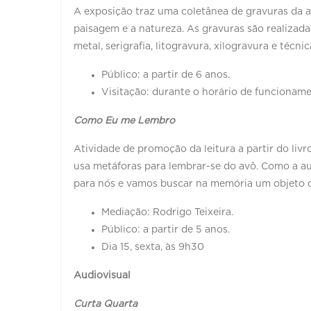
A exposição traz uma coletânea de gravuras da 
paisagem e a natureza. As gravuras são realizada
metal, serigrafia, litogravura, xilogravura e técnic
Público: a partir de 6 anos.
Visitação: durante o horário de funciona
Como Eu me Lembro
Atividade de promoção da leitura a partir do livr
usa metáforas para lembrar-se do avô. Como a a
para nós e vamos buscar na memória um objeto qu
Mediação: Rodrigo Teixeira.
Público: a partir de 5 anos.
Dia 15, sexta, às 9h30
Audiovisual
Curta Quarta