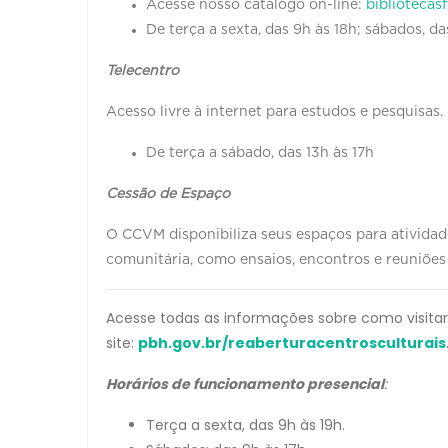
Acesse nosso catálogo on-line:
bibliotecas
De terça a sexta, das 9h às 18h; sábados, da
Telecentro
Acesso livre à internet para estudos e pesquisas.
De terça a sábado, das 13h às 17h
Cessão de Espaço
O CCVM disponibiliza seus espaços para atividade
comunitária, como ensaios, encontros e reuniões
Acesse todas as informações sobre como visita
site:
pbh.gov.br/reaberturacentrosculturais
Horários de funcionamento presencial
:
Terça a sexta, das 9h às 19h.