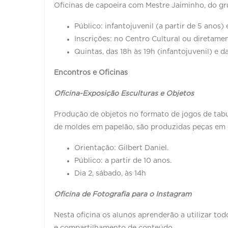
Oficinas de capoeira com Mestre Jaiminho, do gr
Público: infantojuvenil (a partir de 5 anos) 
Inscrições: no Centro Cultural ou diretame
Quintas, das 18h às 19h (infantojuvenil) e 
Encontros e Oficinas
Oficina-Exposição Esculturas e Objetos
Produção de objetos no formato de jogos de tabu
de moldes em papelão, são produzidas peças em 
Orientação: Gilbert Daniel.
Público: a partir de 10 anos.
Dia 2, sábado, às 14h
Oficina de Fotografia para o Instagram
Nesta oficina os alunos aprenderão a utilizar tod
e compartilhamento de conteúdo.