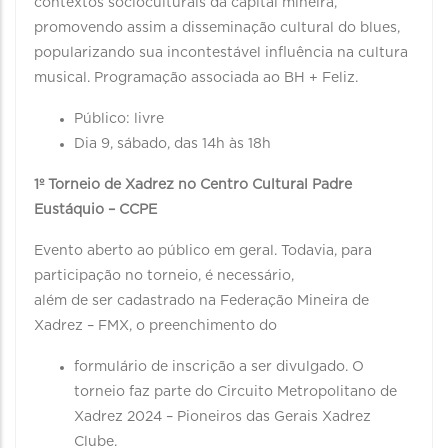
contextos socioculturais da capital mineira,
promovendo assim a disseminação cultural do blues,
popularizando sua incontestável influência na cultura
musical. Programação associada ao BH + Feliz.
Público: livre
Dia 9, sábado, das 14h às 18h
1º Torneio de Xadrez no Centro Cultural Padre
Eustáquio – CCPE
Evento aberto ao público em geral. Todavia, para
participação no torneio, é necessário,
além de ser cadastrado na Federação Mineira de
Xadrez – FMX, o preenchimento do
formulário de inscrição a ser divulgado. O
torneio faz parte do Circuito Metropolitano de
Xadrez 2024 – Pioneiros das Gerais Xadrez
Clube.