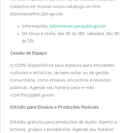
Cadastre-se! Acesse nosso catálogo on-line:
bibliotecasfmc.pbh.gov.br.
Informações:
bibliotecaccpe@pbh.gov.br
De terça a sexta, das 9h às 18h; sábados, das 9h
às 17h
Cessão de Espaço
O CCPE disponibiliza seus espaços para atividades
culturais e artísticas, de bem-estar ou de gestão
comunitária, como ensaios, encontros e reuniões
públicas. Agende seu horário pelo e-mail
ccpe.fmc@pbh.gov.br.
Estúdio para Ensaios e Produções Musicais
Estúdio gratuito para produções de áudio. Aberto a
artistas, grupos e produtores. Agende seu horário!