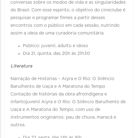
conversas sobre os modos de vida e as singularidades
do Brasil. Com esse espírito, o objetivo do cineclube é
pesquisar e programar filmes a partir desses
encontros com o público em cada sessão, nutrindo
assim a ideia de uma curadoria comunitária.
Público: juvenil, adulto e idoso
Dia 21, quinta, das 20h às 21h30
Literatura
Narração de Histórias – Aiyra e O Rio: O Silêncio
Barulhento de Uaçá e A Maratona do Tempo
Contação de histórias da obra afroindígena e
infantojuvenil Aiyra e O Rio: O Silêncio Barulhento de
Uaçá e A Maratona do Tempo, com uso de
instrumentos originários: pau de chuva, maracá e
outros.
Dia 22, sexta, das 14h às 16h