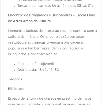
encaminhamento pelo Centro de Saúde
Terças e quintas, das 8h às 12h e das 13h às 17h
Encontro de Brinquedos e Brincadeiras – Escola Livre
de Artes Arena da Cultura
Momentos lúdicos de interação social e contato com a
cultura da infância. Os encontros são semanais,
gratuitos, e as crianças vivenciam brincadeiras
populares e também aprendem a confeccionar
brinquedos. Brincante: Roniza.
Público: infantojuvenil
Quintas, das 18h às 19h30
Serviços
Biblioteca
Espaço de leitura que oferece empréstimo de livros,
revistas e quadrinhos, além de atividades literárias.