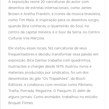
A exposição reúne 20 caricaturas do autor com
desenhos de estrelas internacionais, como James
Brown e Aretha Franklin, e ícones da música brasileira,
como Tim Maia. A inspiração para os desenhos surgiu
quando Bira conheceu o Quarteirão do Soul, no
centro da capital mineira, e o Soul da Serra, no Centro
Cultural Vila Marçola.
Ele visitou esses locais, fez caricaturas de seus
frequentadores e decidiu transformar essa paixão em
exposição. Bira Dantas trabalha com quadrinhos,
ilustrações e charges desde 1979. Ilustrou livros e
materiais produzidos por sindicatos, foi um dos
desenhistas do gibi "Os Trapalhões", da Bloch
Editores, e colaborou com revistas como Pântano,
Tralha, Porrada, Megazine, O Pasquim 21, além de
alguns jornais. Como animador, trabalhou no estúdio
Briquet Filmes.