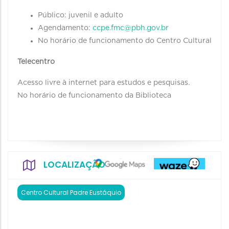
Público: juvenil e adulto
Agendamento:
ccpe.fmc@pbh.gov.br
No horário de funcionamento do Centro Cultural
Telecentro
Acesso livre à internet para estudos e pesquisas.
No horário de funcionamento da Biblioteca
LOCALIZAÇÃO
Centro Cultural Padre Eustáquio