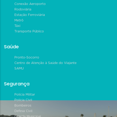
Conexão Aeroporto
Rodoviária
Estação Ferroviária
Metrô
Táxi
Transporte Público
Saúde
Pronto-Socorro
Centro de Atenção à Saúde do Viajante
SAMU
Segurança
Polícia Militar
Polícia Civil
Bombeiros
Defesa Civil
Guarda Municipal