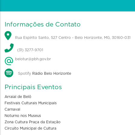
Informações de Contato
Rua Espírito Santo, 527 Centro - Belo Horizonte, MG, 30160-031
(31) 3277-9701
belotur@pbh.gov.br
Spotify
Rádio Belo Horizonte
Principais Eventos
Arraial de Belô
Festivais Culturais Municipais
Carnaval
Noturno nos Museus
Zona Cultura Praça da Estação
Circuito Municipal de Cultura