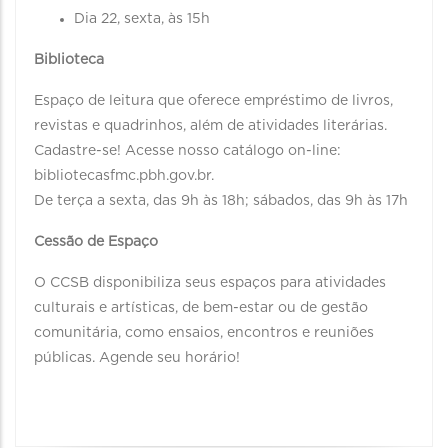
Dia 22, sexta, às 15h
Biblioteca
Espaço de leitura que oferece empréstimo de livros,
revistas e quadrinhos, além de atividades literárias.
Cadastre-se! Acesse nosso catálogo on-line:
bibliotecasfmc.pbh.gov.br.
De terça a sexta, das 9h às 18h; sábados, das 9h às 17h
Cessão de Espaço
O CCSB disponibiliza seus espaços para atividades
culturais e artísticas, de bem-estar ou de gestão
comunitária, como ensaios, encontros e reuniões
públicas. Agende seu horário!