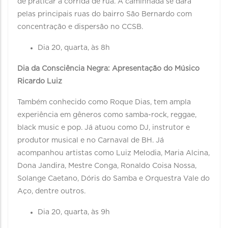
de praticar a corrida de rua. A caminhada se dará
pelas principais ruas do bairro São Bernardo com
concentração e dispersão no CCSB.
Dia 20, quarta, às 8h
Dia da Consciência Negra: Apresentação do Músico
Ricardo Luiz
Também conhecido como Roque Dias, tem ampla
experiência em gêneros como samba-rock, reggae,
black music e pop. Já atuou como DJ, instrutor e
produtor musical e no Carnaval de BH. Já
acompanhou artistas como Luiz Melodia, Maria Alcina,
Dona Jandira, Mestre Conga, Ronaldo Coisa Nossa,
Solange Caetano, Dóris do Samba e Orquestra Vale do
Aço, dentre outros.
Dia 20, quarta, às 9h