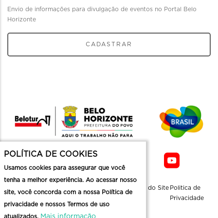
Envio de informações para divulgação de eventos no Portal Belo
Horizonte
CADASTRAR
POLÍTICA DE COOKIES
Usamos cookies para assegurar que você
tenha a melhor experiência. Ao acessar nosso
Sobre a
Contato
Informaçoes
Mapa do Site
Politica de
site, você concorda com a nossa Política de
Belotur
Üteis
Privacidade
privacidade e nossos Termos de uso
Mais informação
atualizados.