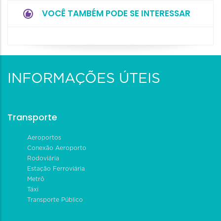
VOCÊ TAMBÉM PODE SE INTERESSAR
INFORMAÇÕES ÚTEIS
Transporte
Aeroportos
Conexão Aeroporto
Rodoviária
Estação Ferroviária
Metrô
Táxi
Transporte Público