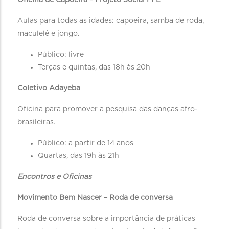
Oficina de Capoeira – Projeto Social PPL
Aulas para todas as idades: capoeira, samba de roda,
maculelê e jongo.
Público: livre
Terças e quintas, das 18h às 20h
Coletivo Adayeba
Oficina para promover a pesquisa das danças afro-
brasileiras.
Público: a partir de 14 anos
Quartas, das 19h às 21h
Encontros e Oficinas
Movimento Bem Nascer – Roda de conversa
Roda de conversa sobre a importância de práticas