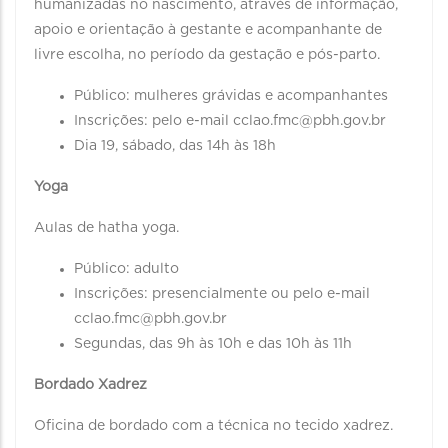
humanizadas no nascimento, através de informação,
apoio e orientação à gestante e acompanhante de
livre escolha, no período da gestação e pós-parto.
Público: mulheres grávidas e acompanhantes
Inscrições: pelo e-mail cclao.fmc@pbh.gov.br
Dia 19, sábado, das 14h às 18h
Yoga
Aulas de hatha yoga.
Público: adulto
Inscrições: presencialmente ou pelo e-mail
cclao.fmc@pbh.gov.br
Segundas, das 9h às 10h e das 10h às 11h
Bordado Xadrez
Oficina de bordado com a técnica no tecido xadrez.