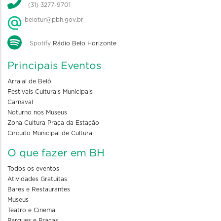
(31) 3277-9701
belotur@pbh.gov.br
Spotify
Rádio Belo Horizonte
Principais Eventos
Arraial de Belô
Festivais Culturais Municipais
Carnaval
Noturno nos Museus
Zona Cultura Praça da Estação
Circuito Municipal de Cultura
O que fazer em BH
Todos os eventos
Atividades Gratuitas
Bares e Restaurantes
Museus
Teatro e Cinema
Parques e Praças