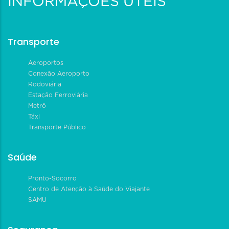
INFORMAÇÕES ÚTEIS
Transporte
Aeroportos
Conexão Aeroporto
Rodoviária
Estação Ferroviária
Metrô
Táxi
Transporte Público
Saúde
Pronto-Socorro
Centro de Atenção à Saúde do Viajante
SAMU