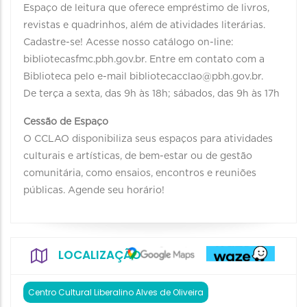
Espaço de leitura que oferece empréstimo de livros,
revistas e quadrinhos, além de atividades literárias.
Cadastre-se! Acesse nosso catálogo on-line:
bibliotecasfmc.pbh.gov.br. Entre em contato com a
Biblioteca pelo e-mail bibliotecacclao@pbh.gov.br.
De terça a sexta, das 9h às 18h; sábados, das 9h às 17h
Cessão de Espaço
O CCLAO disponibiliza seus espaços para atividades
culturais e artísticas, de bem-estar ou de gestão
comunitária, como ensaios, encontros e reuniões
públicas. Agende seu horário!
LOCALIZAÇÃO
Centro Cultural Liberalino Alves de Oliveira