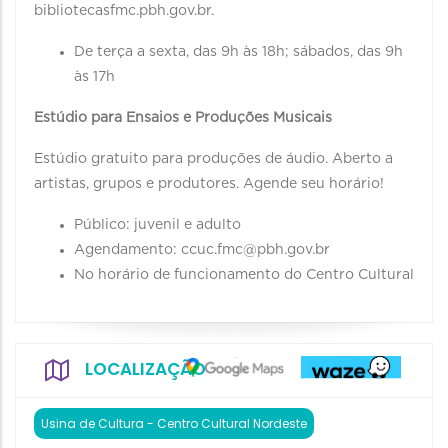
bibliotecasfmc.pbh.gov.br.
De terça a sexta, das 9h às 18h; sábados, das 9h
às 17h
Estúdio para Ensaios e Produções Musicais
Estúdio gratuito para produções de áudio. Aberto a
artistas, grupos e produtores. Agende seu horário!
Público: juvenil e adulto
Agendamento: ccuc.fmc@pbh.gov.br
No horário de funcionamento do Centro Cultural
LOCALIZAÇÃO
Usina de Cultura - Centro Cultural Nordeste