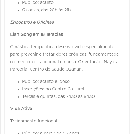
Público: adulto
Quartas, das 20h às 21h
Encontros e Oficinas
Lian Gong em 18 Terapias
Ginástica terapêutica desenvolvida especialmente
para prevenir e tratar dores crônicas, fundamentada
na medicina tradicional chinesa. Orientação: Nayara.
Parceria: Centro de Saúde Ozanan.
Público: adulto e idoso
Inscrições: no Centro Cultural
Terças e quintas, das 7h30 às 9h30
Vida Ativa
Treinamento funcional.
Público: a partir de 55 anos