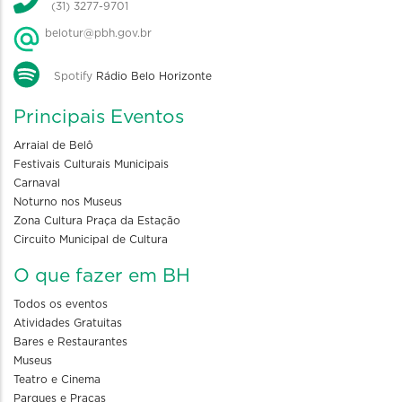
(31) 3277-9701
belotur@pbh.gov.br
Spotify
Rádio Belo Horizonte
Principais Eventos
Arraial de Belô
Festivais Culturais Municipais
Carnaval
Noturno nos Museus
Zona Cultura Praça da Estação
Circuito Municipal de Cultura
O que fazer em BH
Todos os eventos
Atividades Gratuitas
Bares e Restaurantes
Museus
Teatro e Cinema
Parques e Praças