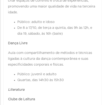
criar espaços de convívio e troca de experiências,
promovendo uma maior qualidade de vida na terceira
idade.
Público: adulto e idoso
De 8 a 17/10, de terça a quinta, das 9h às 12h, e
dia 19, sábado, às 16h (baile)
Dança Livre
Aula com compartilhamento de métodos e técnicas
ligadas à cultura da dança contemporânea e suas
especificidades corporais e físicas.
Público: juvenil e adulto
Quartas, das 14h30 às 15h30
Literatura
Clube de Leitura