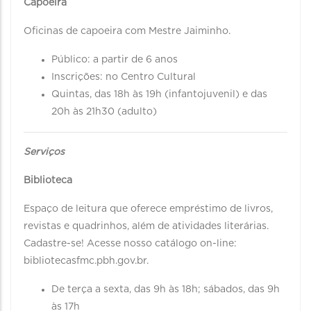
Capoeira
Oficinas de capoeira com Mestre Jaiminho.
Público: a partir de 6 anos
Inscrições: no Centro Cultural
Quintas, das 18h às 19h (infantojuvenil) e das
20h às 21h30 (adulto)
Serviços
Biblioteca
Espaço de leitura que oferece empréstimo de livros,
revistas e quadrinhos, além de atividades literárias.
Cadastre-se! Acesse nosso catálogo on-line:
bibliotecasfmc.pbh.gov.br.
De terça a sexta, das 9h às 18h; sábados, das 9h
às 17h