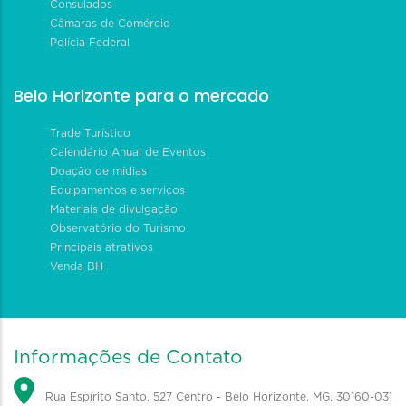
Consulados
Câmaras de Comércio
Polícia Federal
Belo Horizonte para o mercado
Trade Turístico
Calendário Anual de Eventos
Doação de mídias
Equipamentos e serviços
Materiais de divulgação
Observatório do Turismo
Principais atrativos
Venda BH
Informações de Contato
Rua Espírito Santo, 527 Centro - Belo Horizonte, MG, 30160-031