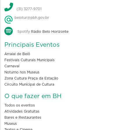
(31) 3277-9701
belotur@pbh.gov.br
Spotify
Rádio Belo Horizonte
Principais Eventos
Arraial de Belô
Festivais Culturais Municipais
Carnaval
Noturno nos Museus
Zona Cultura Praça da Estação
Circuito Municipal de Cultura
O que fazer em BH
Todos os eventos
Atividades Gratuitas
Bares e Restaurantes
Museus
Teatro e Cinema