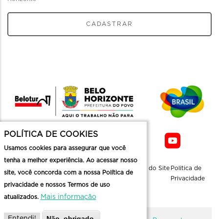
CADASTRAR
POLÍTICA DE COOKIES
Usamos cookies para assegurar que você
tenha a melhor experiência. Ao acessar nosso
Sobre a
Contato
Informaçoes
Mapa do Site
Politica de
site, você concorda com a nossa Política de
Belotur
Üteis
Privacidade
privacidade e nossos Termos de uso
Mais informação
atualizados.
Não, obrigado.
Entendi!