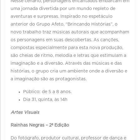
Nesse cenário, personagens encantados embarcam em
uma jornada divertida por um mundo repleto de
aventuras e surpresas. Inspirado no espetáculo
anterior do Grupo Afeto, “Brincando Histórias”, o
novo trabalho traz músicas autorais que acompanham
os personagens em suas descobertas. As canções,
compostas especialmente para esta nova produção,
são cheias de ritmo, melodia e letras que estimulam a
imaginação e a diversão. Através das músicas e das
histórias, o grupo cria um ambiente onde a diversão e
a imaginação são as protagonistas.
Público: de 5 a 8 anos.
Dia 31, quinta, às 14h
Artes Visuais
Rainhas Negras – 2ª Edição
Do fotógrafo, produtor cultural, professor de dança e