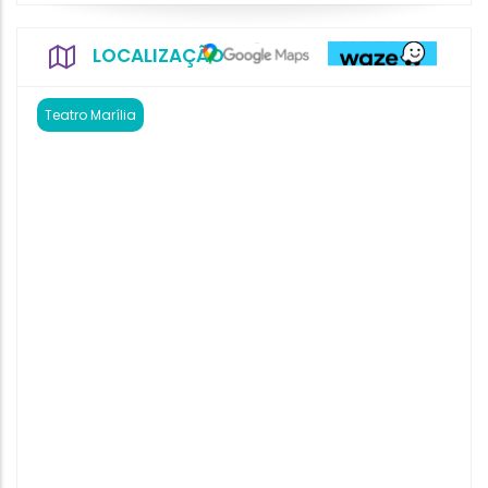
LOCALIZAÇÃO
Teatro Marília