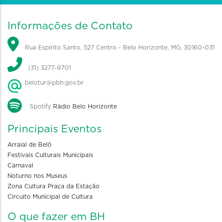
Informações de Contato
Rua Espírito Santo, 527 Centro - Belo Horizonte, MG, 30160-031
(31) 3277-9701
belotur@pbh.gov.br
Spotify
Rádio Belo Horizonte
Principais Eventos
Arraial de Belô
Festivais Culturais Municipais
Carnaval
Noturno nos Museus
Zona Cultura Praça da Estação
Circuito Municipal de Cultura
O que fazer em BH