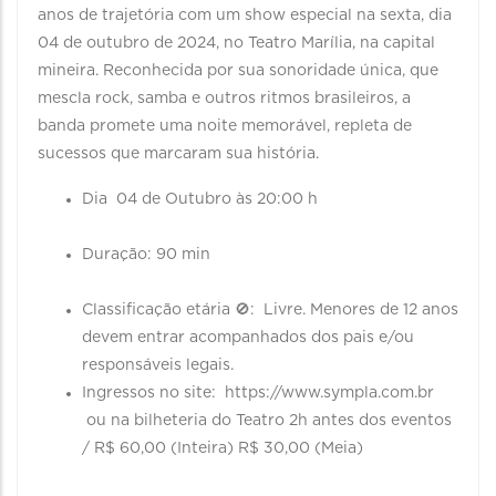
anos de trajetória com um show especial na sexta, dia
04 de outubro de 2024, no Teatro Marília, na capital
mineira. Reconhecida por sua sonoridade única, que
mescla rock, samba e outros ritmos brasileiros, a
banda promete uma noite memorável, repleta de
sucessos que marcaram sua história.
Dia 04 de Outubro às 20:00 h
Duração: 90 min
Classificação etária 🚫: Livre. Menores de 12 anos
devem entrar acompanhados dos pais e/ou
responsáveis legais.
Ingressos no site: https://www.sympla.com.br
ou na bilheteria do Teatro 2h antes dos eventos
/ R$ 60,00 (Inteira) R$ 30,00 (Meia)