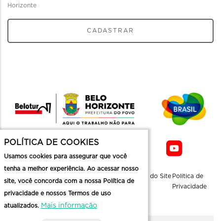
Horizonte
CADASTRAR
POLÍTICA DE COOKIES
Usamos cookies para assegurar que você
tenha a melhor experiência. Ao acessar nosso
Sobre a
Contato
Informaçoes
Mapa do Site
Politica de
site, você concorda com a nossa Política de
Belotur
Üteis
Privacidade
privacidade e nossos Termos de uso
Mais informação
atualizados.