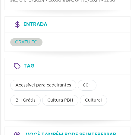
sex, 04/10/2024 - 20:00
a
sex, 04/10/2024 - 21:30
ENTRADA
GRATUITO
TAG
Acessível para cadeirantes
60+
BH Grátis
Cultura PBH
Cultural
VOCÊ TAMBÉM PODE SE INTERESSAR